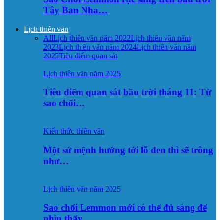
Tây Ban Nha…
Lịch thiên văn
All
Lịch thiên văn năm 2022
Lịch thiên văn năm
2023
Lịch thiên văn năm 2024
Lịch thiên văn năm
2025
Tiêu điểm quan sát
Lịch thiên văn năm 2025
Tiêu điểm quan sát bầu trời tháng 11: Từ
sao chổi…
Kiến thức thiên văn
Một sứ mệnh hướng tới lỗ đen thì sẽ trông
như…
Lịch thiên văn năm 2025
Sao chổi Lemmon mới có thể đủ sáng để
nhìn thấy…