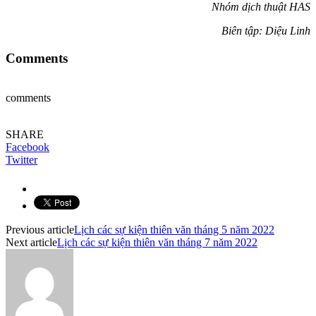
Nhóm dịch thuật HAS
Biên tập: Diệu Linh
Comments
comments
SHARE
Facebook
Twitter
Previous article
Lịch các sự kiện thiên văn tháng 5 năm 2022
Next article
Lịch các sự kiện thiên văn tháng 7 năm 2022