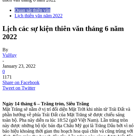
Quan sát thiên văn
Lịch thiên văn năm 2022
Lịch các sự kiện thiên văn tháng 6 năm
2022
By
VuHuy
-
January 23, 2022
0
1171
Share on Facebook
Tweet on Twitter
Ngày 14 tháng 6 – Trăng tròn, Siêu Trăng
Mặt Trăng sẽ nằm ở vị trí đối diện Mặt Trời khi nhìn từ Trái Đất và
phần hướng về phía Trái Đất của Mặt Trăng sẽ được chiếu sáng
toàn bộ. Pha này diễn ra lúc 18:52 (giờ Việt Nam). Lần trăng tròn
này được những bộ tộc bản địa Châu Mỹ gọi là Trăng Dâu bởi vì nó
báo hiệu khoảng thời gian thu hoạch hoa quả chín và cũng trùng với