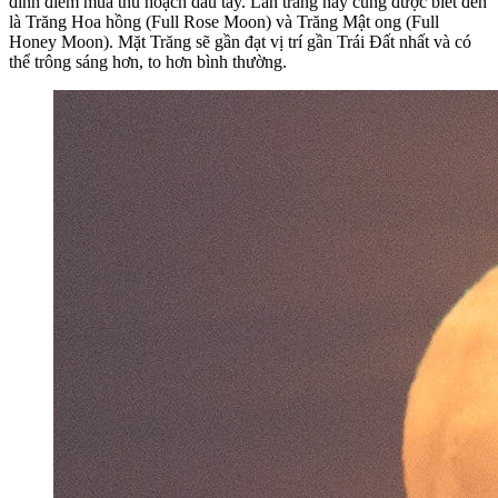
đỉnh điểm mùa thu hoạch dâu tây. Lần trăng này cùng được biết đến
là Trăng Hoa hồng (Full Rose Moon) và Trăng Mật ong (Full
Honey Moon). Mặt Trăng sẽ gần đạt vị trí gần Trái Đất nhất và có
thể trông sáng hơn, to hơn bình thường.