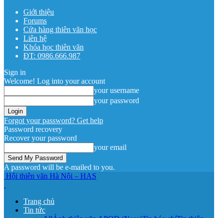
Giới thiệu
Forums
Cửa hàng thiên văn học
Liên hệ
Khóa học thiên văn
ĐT: 0986.666.987
Sign in
Welcome! Log into your account
your username
your password
Forgot your password? Get help
Password recovery
Recover your password
your email
A password will be e-mailed to you.
Hội thiên văn Hà Nội – HAS
Trang chủ
Tin tức