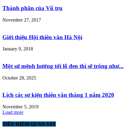
Thành phần của Vũ trụ
November 27, 2017
Giới thiệu Hội thiên văn Hà Nội
January 9, 2018
Một sứ mệnh hướng tới lỗ đen thì sẽ trông như...
October 28, 2025
Lịch các sự kiện thiên văn tháng 1 năm 2020
November 5, 2019
Load more
TIÊU ĐIỂM QUAN SÁT