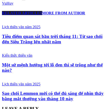
VuHuy
RELATED ARTICLES
MORE FROM AUTHOR
Lịch thiên văn năm 2025
Tiêu điểm quan sát bầu trời tháng 11: Từ sao chổi
đến Siêu Trăng lớn nhất năm
Kiến thức thiên văn
Một sứ mệnh hướng tới lỗ đen thì sẽ trông như thế
nào?
Lịch thiên văn năm 2025
Sao chổi Lemmon mới có thể đủ sáng để nhìn thấy
bằng mắt thường vào tháng 10 này
LEAVE A REPLY