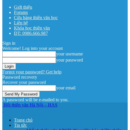
Giới thiệu
Forums
Cửa hàng thiên văn học
Liên hệ
Khóa học thiên văn
ĐT: 0986.666.987
Sign in
Welcome! Log into your account
your username
your password
Forgot your password? Get help
Password recovery
Recover your password
your email
A password will be e-mailed to you.
Hội thiên văn Hà Nội – HAS
Trang chủ
Tin tức