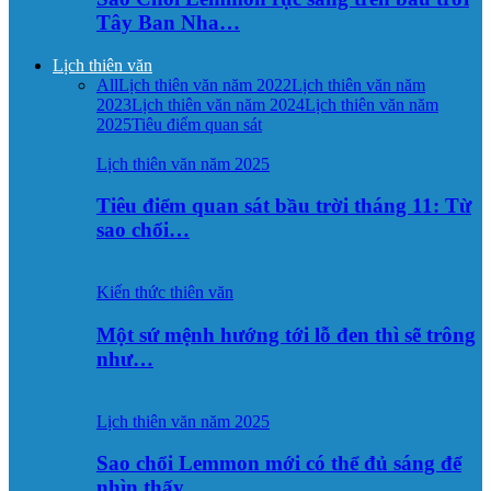
Tây Ban Nha…
Lịch thiên văn
All
Lịch thiên văn năm 2022
Lịch thiên văn năm
2023
Lịch thiên văn năm 2024
Lịch thiên văn năm
2025
Tiêu điểm quan sát
Lịch thiên văn năm 2025
Tiêu điểm quan sát bầu trời tháng 11: Từ
sao chổi…
Kiến thức thiên văn
Một sứ mệnh hướng tới lỗ đen thì sẽ trông
như…
Lịch thiên văn năm 2025
Sao chổi Lemmon mới có thể đủ sáng để
nhìn thấy…