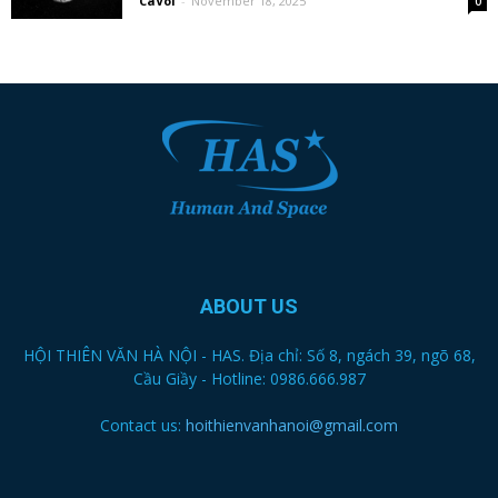
CaVoi
-
November 18, 2025
0
ABOUT US
HỘI THIÊN VĂN HÀ NỘI - HAS. Địa chỉ: Số 8, ngách 39, ngõ 68,
Cầu Giầy - Hotline: 0986.666.987
Contact us:
hoithienvanhanoi@gmail.com