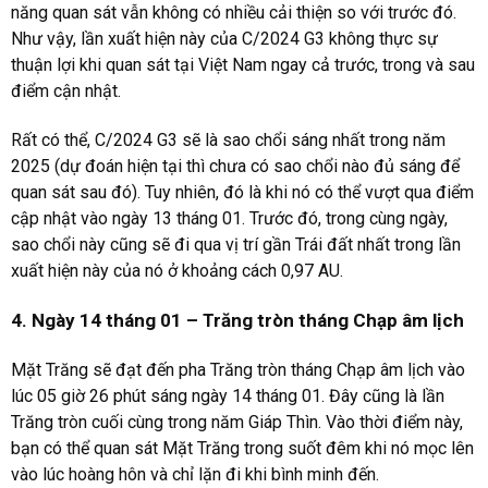
năng quan sát vẫn không có nhiều cải thiện so với trước đó.
Như vậy, lần xuất hiện này của C/2024 G3 không thực sự
thuận lợi khi quan sát tại Việt Nam ngay cả trước, trong và sau
điểm cận nhật.
Rất có thể, C/2024 G3 sẽ là sao chổi sáng nhất trong năm
2025 (dự đoán hiện tại thì chưa có sao chổi nào đủ sáng để
quan sát sau đó). Tuy nhiên, đó là khi nó có thể vượt qua điểm
cập nhật vào ngày 13 tháng 01. Trước đó, trong cùng ngày,
sao chổi này cũng sẽ đi qua vị trí gần Trái đất nhất trong lần
xuất hiện này của nó ở khoảng cách 0,97 AU.
4. Ngày 14 tháng 01 – Trăng tròn tháng Chạp âm lịch
Mặt Trăng sẽ đạt đến pha Trăng tròn tháng Chạp âm lịch vào
lúc 05 giờ 26 phút sáng ngày 14 tháng 01. Đây cũng là lần
Trăng tròn cuối cùng trong năm Giáp Thìn. Vào thời điểm này,
bạn có thể quan sát Mặt Trăng trong suốt đêm khi nó mọc lên
vào lúc hoàng hôn và chỉ lặn đi khi bình minh đến.