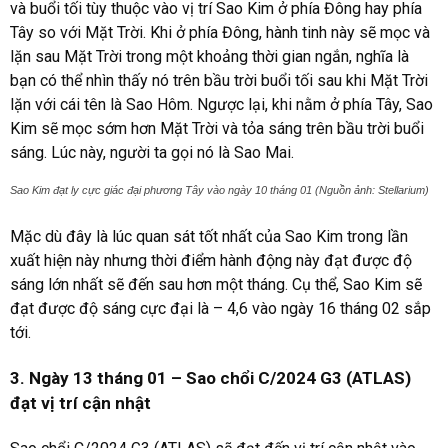
và buổi tối tùy thuộc vào vị trí Sao Kim ở phía Đông hay phía
Tây so với Mặt Trời. Khi ở phía Đông, hành tinh này sẽ mọc và
lặn sau Mặt Trời trong một khoảng thời gian ngắn, nghĩa là
bạn có thể nhìn thấy nó trên bầu trời buổi tối sau khi Mặt Trời
lặn với cái tên là Sao Hôm. Ngược lại, khi nằm ở phía Tây, Sao
Kim sẽ mọc sớm hơn Mặt Trời và tỏa sáng trên bầu trời buổi
sáng. Lúc này, người ta gọi nó là Sao Mai.
Sao Kim đạt ly cực giác đại phương Tây vào ngày 10 tháng 01 (Nguồn ảnh: Stellarium)
Mặc dù đây là lúc quan sát tốt nhất của Sao Kim trong lần
xuất hiện này nhưng thời điểm hành động này đạt được độ
sáng lớn nhất sẽ đến sau hơn một tháng. Cụ thể, Sao Kim sẽ
đạt được độ sáng cực đại là – 4,6 vào ngày 16 tháng 02 sắp
tới.
3. Ngày 13 tháng 01 – Sao chổi C/2024 G3 (ATLAS)
đạt vị trí cận nhật