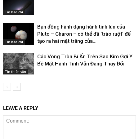
Tin báo chí
Bạn đồng hành dạng hành tinh lùn của
Pluto – Charon – có thể đã ‘trào ruột’ để
tạo ra hai mặt trăng của...
Tin báo chí
Các Vòng Tròn Bí Ẩn Trên Sao Kim Gợi Ý
Bề Mặt Hành Tinh Vẫn Đang Thay Đổi
Tin thiên văn
LEAVE A REPLY