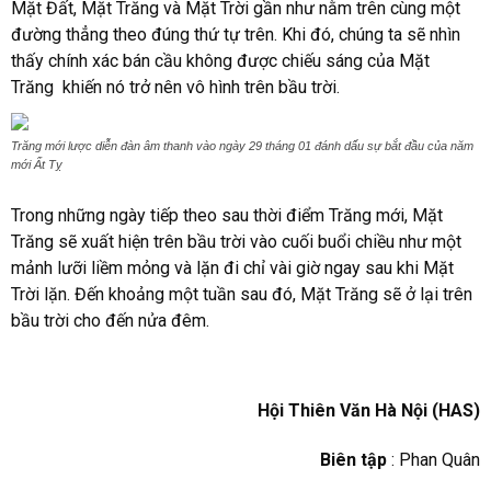
Mặt Đất, Mặt Trăng và Mặt Trời gần như nằm trên cùng một
đường thẳng theo đúng thứ tự trên. Khi đó, chúng ta sẽ nhìn
thấy chính xác bán cầu không được chiếu sáng của Mặt
Trăng khiến nó trở nên vô hình trên bầu trời.
Trăng mới lược diễn đàn âm thanh vào ngày 29 tháng 01 đánh dấu sự bắt đầu của năm
mới Ất Tỵ
Trong những ngày tiếp theo sau thời điểm Trăng mới, Mặt
Trăng sẽ xuất hiện trên bầu trời vào cuối buổi chiều như một
mảnh lưỡi liềm mỏng và lặn đi chỉ vài giờ ngay sau khi Mặt
Trời lặn. Đến khoảng một tuần sau đó, Mặt Trăng sẽ ở lại trên
bầu trời cho đến nửa đêm.
Hội Thiên Văn Hà Nội (HAS)
Biên tập
: Phan Quân