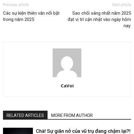
Previous article
Next article
Các sự kiện thiên văn nổi bật
Sao chổi sáng nhất năm 2025
trong năm 2025
đạt vị trí cận nhật vào ngày hôm
nay.
CaVoi
RELATED ARTICLES
MORE FROM AUTHOR
Chà! Sự giãn nở của vũ trụ đang chậm lại?!