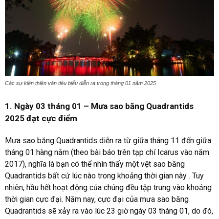
Các sự kiện thiên văn tiêu biểu diễn ra trong tháng 01 năm 2025
1. Ngày 03 tháng 01 – Mưa sao băng Quadrantids
2025 đạt cực điểm
Mưa
sao băng Quadrantids
diễn ra từ giữa tháng 11 đến giữa
tháng 01 hàng nằm (theo bài báo trên tạp chí Icarus vào năm
2017), nghĩa là bạn có thể nhìn thấy một vệt sao băng
Quadrantids bất cứ lúc nào trong khoảng thời gian này . Tuy
nhiên, hầu hết hoạt động của chúng đều tập trung vào khoảng
thời gian cực đại. Năm nay, cực đại của mưa sao băng
Quadrantids sẽ xảy ra vào lúc 23 giờ ngày 03 tháng 01, do đó,