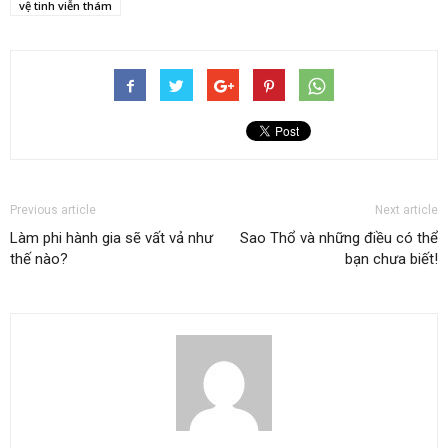
vệ tinh viễn thám
Previous article
Next article
Làm phi hành gia sẽ vất vả như
Sao Thổ và những điều có thể
thế nào?
bạn chưa biết!