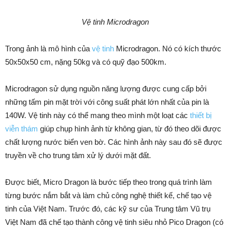
Vệ tinh Microdragon
Trong ảnh là mô hình của
vệ tinh
Microdragon. Nó có kích thước
50x50x50 cm, nặng 50kg và có quỹ đạo 500km.
Microdragon sử dụng nguồn năng lượng được cung cấp bởi
những tấm pin mặt trời với công suất phát lớn nhất của pin là
140W. Vệ tinh này có thể mang theo mình một loạt các
thiết bị
viễn thám
giúp chụp hình ảnh từ không gian, từ đó theo dõi được
chất lượng nước biển ven bờ. Các hình ảnh này sau đó sẽ được
truyền về cho trung tâm xử lý dưới mặt đất.
Được biết, Micro Dragon là bước tiếp theo trong quá trình làm
từng bước nắm bắt và làm chủ công nghệ thiết kế, chế tạo vệ
tinh của Việt Nam. Trước đó, các kỹ sư của Trung tâm Vũ trụ
Việt Nam đã chế tạo thành công vệ tinh siêu nhỏ Pico Dragon (có