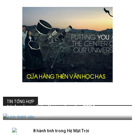
TIN TỔNG HỢP
Lịch các sự kiện thiên văn năm 2024
DieuLinh
-
January 15, 2024
0
8 hành tinh trong Hệ Mặt Trời