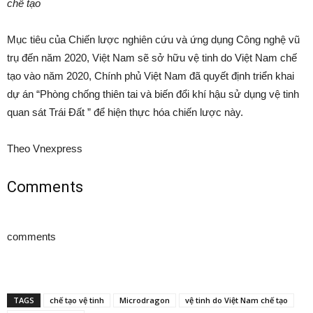
chế tạo
Mục tiêu của Chiến lược nghiên cứu và ứng dụng Công nghệ vũ
trụ đến năm 2020, Việt Nam sẽ sở hữu vệ tinh do Việt Nam chế
tạo vào năm 2020, Chính phủ Việt Nam đã quyết định triển khai
dự án “Phòng chống thiên tai và biến đổi khí hậu sử dụng vệ tinh
quan sát Trái Đất ” để hiện thực hóa chiến lược này.
Theo Vnexpress
Comments
comments
TAGS
chế tạo vệ tinh
Microdragon
vệ tinh do Việt Nam chế tạo