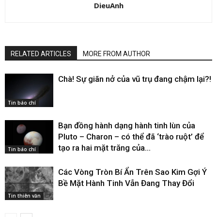
DieuAnh
RELATED ARTICLES
MORE FROM AUTHOR
Chà! Sự giãn nở của vũ trụ đang chậm lại?!
Tin báo chí
Bạn đồng hành dạng hành tinh lùn của
Pluto – Charon – có thể đã ‘trào ruột’ để
tạo ra hai mặt trăng của...
Tin báo chí
Các Vòng Tròn Bí Ẩn Trên Sao Kim Gợi Ý
Bề Mặt Hành Tinh Vẫn Đang Thay Đổi
Tin thiên văn