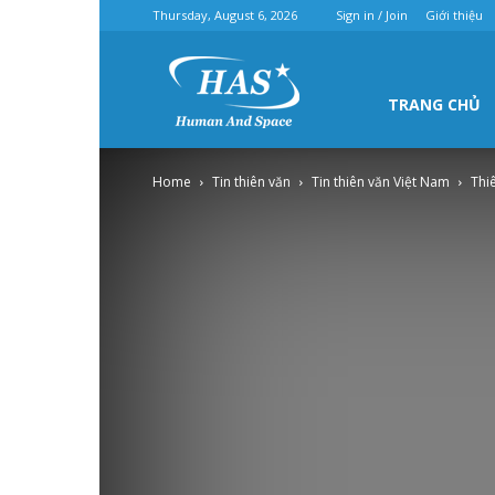
Thursday, August 6, 2026
Sign in / Join
Giới thiệu
Hội
TRANG CHỦ
Home
Tin thiên văn
Tin thiên văn Việt Nam
Thiê
thiên
văn
Hà