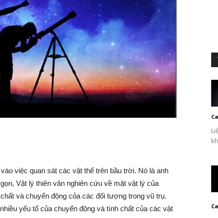
Ca
Li
kh
vào việc quan sát các vật thể trên bầu trời. Nó là anh
 gọn, Vật lý thiên văn nghiên cứu về mặt vật lý của
h chất và chuyển động cỏa các đối tượng trong vũ trụ.
Ca
nhiều yếu tố của chuyển động và tính chất của các vật