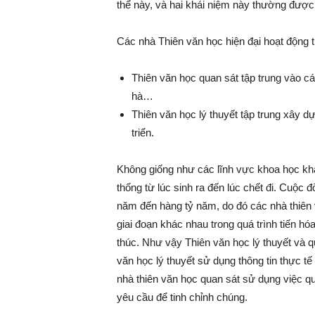
thể này, và hai khái niệm này thường được
Các nhà Thiên văn học hiện đại hoạt động t
Thiên văn học quan sát tập trung vào các
hà…
Thiên văn học lý thuyết tập trung xây 
triển.
Không giống như các lĩnh vực khoa học kh
thống từ lúc sinh ra đến lúc chết đi. Cuộc đờ
năm đến hàng tỷ năm, do đó các nhà thiên 
giai đoạn khác nhau trong quá trình tiến hó
thúc. Như vậy Thiên văn học lý thuyết và q
văn học lý thuyết sử dụng thông tin thực t
nhà thiên văn học quan sát sử dụng việc q
yêu cầu để tinh chỉnh chúng.