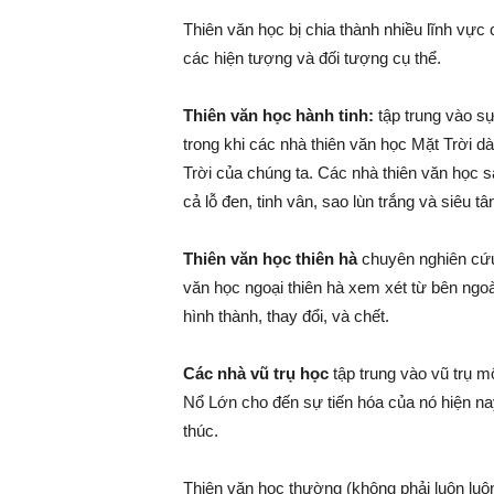
Thiên văn học bị chia thành nhiều lĩnh vự
các hiện tượng và đối tượng cụ thể.
Thiên văn học hành tinh:
tập trung vào sự 
trong khi các nhà thiên văn học Mặt Trời dà
Trời của chúng ta. Các nhà thiên văn học 
cả lỗ đen, tinh vân, sao lùn trắng và siêu tân
Thiên văn học thiên hà
chuyên nghiên cứu 
văn học ngoại thiên hà xem xét từ bên ngo
hình thành, thay đổi, và chết.
Các nhà vũ trụ học
tập trung vào vũ trụ m
Nổ Lớn cho đến sự tiến hóa của nó hiện nay
thúc.
Thiên văn học thường (không phải luôn luôn