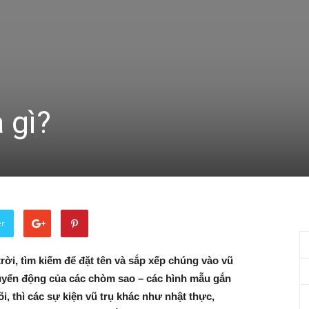
 gì?
er
rời, tìm kiếm để đặt tên và sắp xếp chúng vào vũ
uyển động của các chòm sao – các hình mẫu gắn
õi, thì các sự kiện vũ trụ khác như nhật thực,