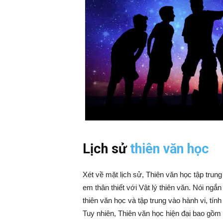
Lịch sử
thiên văn học
Xét về mặt lịch sử, Thiên văn học tập trung 
em thân thiết với Vật lý thiên văn. Nói ngắn
thiên văn học và tập trung vào hành vi, tín
Tuy nhiên, Thiên văn học hiện đại bao gồm 