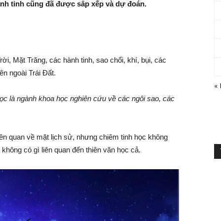
nh tinh cũng đã được sắp xếp và dự đoán.
ời, Mặt Trăng, các hành tinh, sao chổi, khí, bụi, các
ên ngoài Trái Đất.
«
ọc là ngành khoa học nghiên cứu về các ngôi sao, các
iên quan về mặt lịch sử, nhưng chiêm tinh học không
không có gì liên quan đến thiên văn học cả.