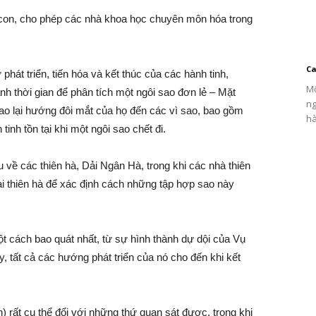
c con, cho phép các nhà khoa học chuyên môn hóa trong
Ca
phát triển, tiến hóa và kết thúc của các hành tinh,
Mộ
nh thời gian để phân tích một ngôi sao đơn lẻ – Mặt
ng
sao lại hướng đôi mắt của họ đến các vì sao, bao gồm
hà
 tinh tồn tại khi một ngôi sao chết đi.
về các thiên hà, Dải Ngân Hà, trong khi các nhà thiên
ài thiên hà để xác định cách những tập hợp sao này
ột cách bao quát nhất, từ sự hình thành dự dội của Vụ
, tất cả các hướng phát triển của nó cho đến khi kết
) rất cụ thể đối với những thứ quan sát được, trong khi