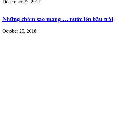
December 23, 2017
Những chòm sao mang … nước lên bầu trời
October 20, 2018