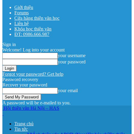
Giới thiệu
Forums
Cửa hàng thiên văn học
Liên hệ
Khóa học thiên văn
ĐT: 0986.666.987
Sign in
Welcome! Log into your account
your username
your password
Forgot your password? Get help
Password recovery
Recover your password
your email
A password will be e-mailed to you.
Hội thiên văn Hà Nội – HAS
Trang chủ
Tin tức