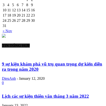
3
4
5
6
7
8
9
10
11
12
13
14
15
16
17
18
19
20
21
22
23
24
25
26
27
28
29
30
31
« Nov
TIN TỔNG HỢP
9 sự kiện khám phá vũ trụ quan trọng dự kiến diễn
ra trong năm 2020
DieuAnh
-
January 12, 2020
0
Lịch các sự kiện thiên văn tháng 3 năm 2022
January 23, 2022