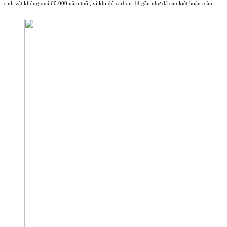
sinh vật không quá 60.000 năm tuổi, vì khi đó carbon-14 gần như đã cạn kiệt hoàn toàn.