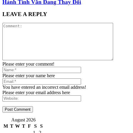
Hành Tinh Vẫn Đang Thay Đổi
LEAVE A REPLY
Please enter your comment!
Please enter your name here
You have entered an incorrect email address!
Please enter your email address here
August 2026
M
T
W
T
F
S
S
1
2