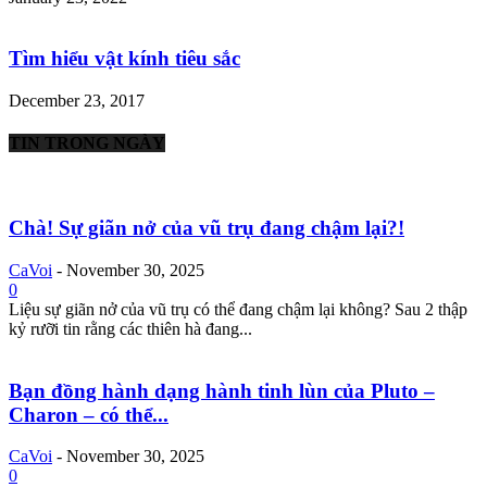
Tìm hiểu vật kính tiêu sắc
December 23, 2017
TIN TRONG NGÀY
Chà! Sự giãn nở của vũ trụ đang chậm lại?!
CaVoi
-
November 30, 2025
0
Liệu sự giãn nở của vũ trụ có thể đang chậm lại không? Sau 2 thập
kỷ rưỡi tin rằng các thiên hà đang...
Bạn đồng hành dạng hành tinh lùn của Pluto –
Charon – có thể...
CaVoi
-
November 30, 2025
0