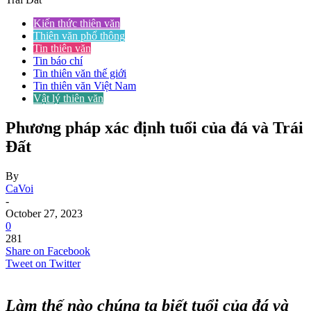
Kiến thức thiên văn
Thiên văn phổ thông
Tin thiên văn
Tin báo chí
Tin thiên văn thế giới
Tin thiên văn Việt Nam
Vật lý thiên văn
Phương pháp xác định tuổi của đá và Trái
Đất
By
CaVoi
-
October 27, 2023
0
281
Share on Facebook
Tweet on Twitter
Làm thế nào chúng ta biết tuổi của đá và