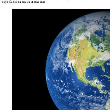
động của bức xạ nền lên khoáng chất.