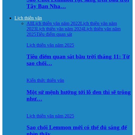
Tây Ban Nha…
Lịch thiên văn
All
Lịch thiên văn năm 2022
Lịch thiên văn năm
2023
Lịch thiên văn năm 2024
Lịch thiên văn năm
2025
Tiêu điểm quan sát
Lịch thiên văn năm 2025
Tiêu điểm quan sát bầu trời tháng 11: Từ
sao chổi…
Kiến thức thiên văn
Một sứ mệnh hướng tới lỗ đen thì sẽ trông
như…
Lịch thiên văn năm 2025
Sao chổi Lemmon mới có thể đủ sáng để
nhìn thấy…