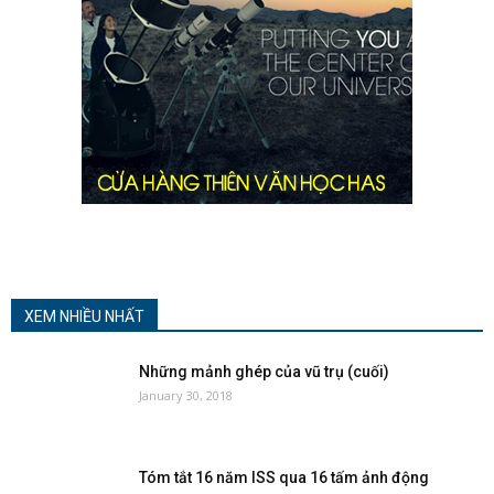
XEM NHIỀU NHẤT
Những mảnh ghép của vũ trụ (cuối)
January 30, 2018
Tóm tắt 16 năm ISS qua 16 tấm ảnh động