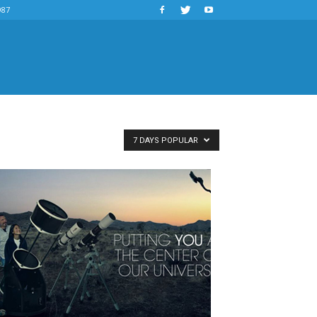
987
7 DAYS POPULAR