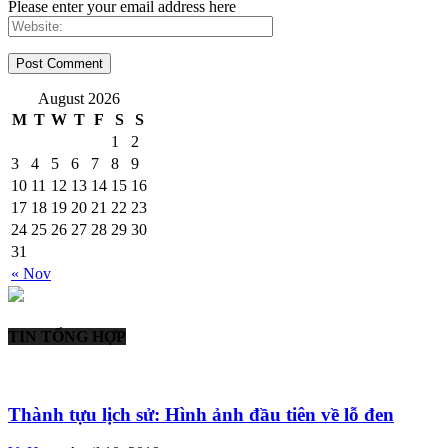
Please enter your email address here
August 2026
M
T
W
T
F
S
S
1
2
3
4
5
6
7
8
9
10
11
12
13
14
15
16
17
18
19
20
21
22
23
24
25
26
27
28
29
30
31
« Nov
TIN TỔNG HỢP
Thành tựu lịch sử: Hình ảnh đầu tiên về lỗ đen