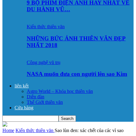
9 BỘ PHIM ĐIỆN ẢNH HAY NHẤT VỀ
DU HÀNH VŨ…
Kiến thức thiên văn
NHỮNG BỨC ẢNH THIÊN VĂN ĐẸP
NHẤT 2018
Công nghệ vũ trụ
NASA muốn đưa con người lên sao Kim
liên kết
Astro World – Khóa học thiên văn
Diễn đàn
Thế Giới thiên văn
Cửa hàng
Home
Kiến thức thiên văn
Sao lùn đen: xác chết của các vì sao