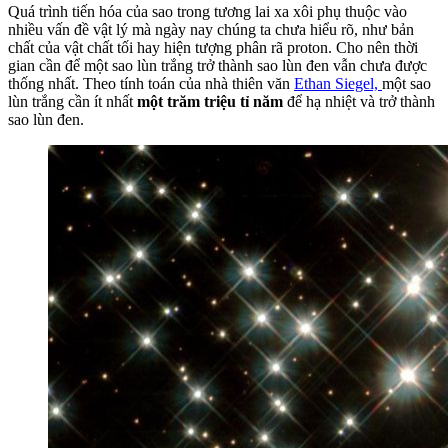
Quá trình tiến hóa của sao trong tương lai xa xôi phụ thuộc vào
nhiều vấn đề vật lý mà ngày nay chúng ta chưa hiểu rõ, như bản
chất của vật chất tối hay hiện tượng phân rã proton. Cho nên thời
gian cần để một sao lùn trắng trở thành sao lùn đen vẫn chưa được
thống nhất. Theo tính toán của nhà thiên văn
Ethan Siegel,
một sao
lùn trắng cần ít nhất
một trăm triệu tỉ năm
để hạ nhiệt và trở thành
sao lùn đen.