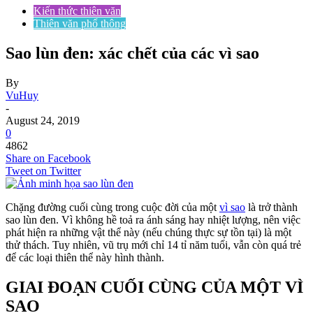
Kiến thức thiên văn
Thiên văn phổ thông
Sao lùn đen: xác chết của các vì sao
By
VuHuy
-
August 24, 2019
0
4862
Share on Facebook
Tweet on Twitter
Chặng đường cuối cùng trong cuộc đời của một
vì sao
là trở thành
sao lùn đen. Vì không hề toả ra ánh sáng hay nhiệt lượng, nên việc
phát hiện ra những vật thể này (nếu chúng thực sự tồn tại) là một
thử thách. Tuy nhiên, vũ trụ mới chỉ 14 tỉ năm tuổi, vẫn còn quá trẻ
để các loại thiên thể này hình thành.
GIAI ĐOẠN CUỐI CÙNG CỦA MỘT VÌ
SAO