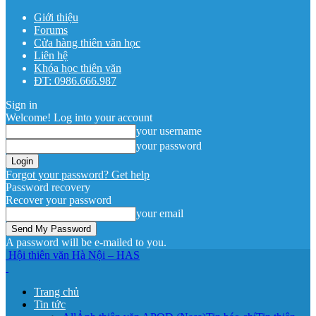
Giới thiệu
Forums
Cửa hàng thiên văn học
Liên hệ
Khóa học thiên văn
ĐT: 0986.666.987
Sign in
Welcome! Log into your account
your username
your password
Forgot your password? Get help
Password recovery
Recover your password
your email
A password will be e-mailed to you.
Hội thiên văn Hà Nội – HAS
Trang chủ
Tin tức