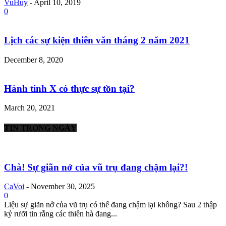
VuHuy
-
April 10, 2019
0
Lịch các sự kiện thiên văn tháng 2 năm 2021
December 8, 2020
Hành tinh X có thực sự tồn tại?
March 20, 2021
TIN TRONG NGÀY
Chà! Sự giãn nở của vũ trụ đang chậm lại?!
CaVoi
-
November 30, 2025
0
Liệu sự giãn nở của vũ trụ có thể đang chậm lại không? Sau 2 thập
kỷ rưỡi tin rằng các thiên hà đang...