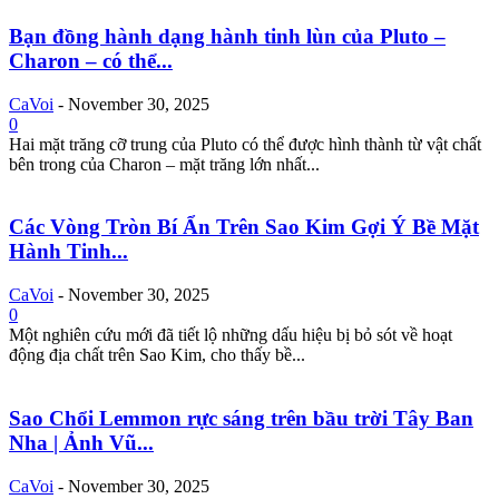
Bạn đồng hành dạng hành tinh lùn của Pluto –
Charon – có thể...
CaVoi
-
November 30, 2025
0
Hai mặt trăng cỡ trung của Pluto có thể được hình thành từ vật chất
bên trong của Charon – mặt trăng lớn nhất...
Các Vòng Tròn Bí Ẩn Trên Sao Kim Gợi Ý Bề Mặt
Hành Tinh...
CaVoi
-
November 30, 2025
0
Một nghiên cứu mới đã tiết lộ những dấu hiệu bị bỏ sót về hoạt
động địa chất trên Sao Kim, cho thấy bề...
Sao Chổi Lemmon rực sáng trên bầu trời Tây Ban
Nha | Ảnh Vũ...
CaVoi
-
November 30, 2025