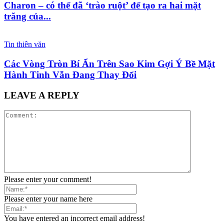
Charon – có thể đã ‘trào ruột’ để tạo ra hai mặt
trăng của...
Tin thiên văn
Các Vòng Tròn Bí Ẩn Trên Sao Kim Gợi Ý Bề Mặt
Hành Tinh Vẫn Đang Thay Đổi
LEAVE A REPLY
Please enter your comment!
Please enter your name here
You have entered an incorrect email address!