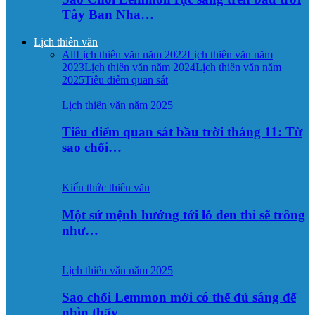
Tây Ban Nha…
Lịch thiên văn
All
Lịch thiên văn năm 2022
Lịch thiên văn năm
2023
Lịch thiên văn năm 2024
Lịch thiên văn năm
2025
Tiêu điểm quan sát
Lịch thiên văn năm 2025
Tiêu điểm quan sát bầu trời tháng 11: Từ
sao chổi…
Kiến thức thiên văn
Một sứ mệnh hướng tới lỗ đen thì sẽ trông
như…
Lịch thiên văn năm 2025
Sao chổi Lemmon mới có thể đủ sáng để
nhìn thấy…