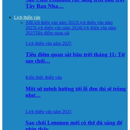
Tây Ban Nha…
Lịch thiên văn
All
Lịch thiên văn năm 2022
Lịch thiên văn năm
2023
Lịch thiên văn năm 2024
Lịch thiên văn năm
2025
Tiêu điểm quan sát
Lịch thiên văn năm 2025
Tiêu điểm quan sát bầu trời tháng 11: Từ
sao chổi…
Kiến thức thiên văn
Một sứ mệnh hướng tới lỗ đen thì sẽ trông
như…
Lịch thiên văn năm 2025
Sao chổi Lemmon mới có thể đủ sáng để
nhìn thấy…