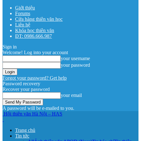
Giới thiệu
Forums
Cửa hàng thiên văn học
Liên hệ
Khóa học thiên văn
ĐT: 0986.666.987
Sign in
Welcome! Log into your account
your username
your password
Forgot your password? Get help
Password recovery
Recover your password
your email
A password will be e-mailed to you.
Hội thiên văn Hà Nội – HAS
Trang chủ
Tin tức