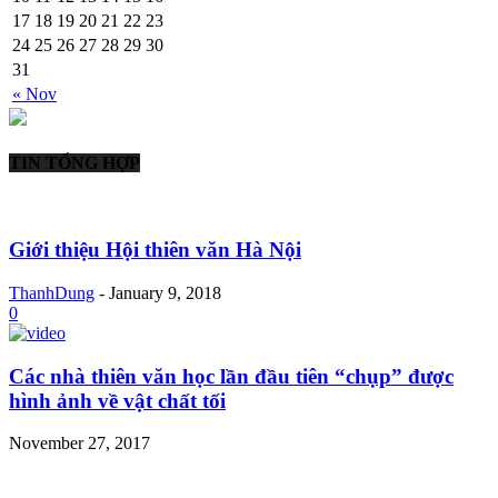
17
18
19
20
21
22
23
24
25
26
27
28
29
30
31
« Nov
TIN TỔNG HỢP
Giới thiệu Hội thiên văn Hà Nội
ThanhDung
-
January 9, 2018
0
Các nhà thiên văn học lần đầu tiên “chụp” được
hình ảnh về vật chất tối
November 27, 2017