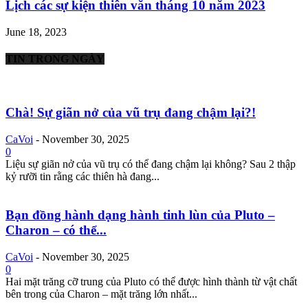
Lịch các sự kiện thiên văn tháng 10 năm 2023
June 18, 2023
TIN TRONG NGÀY
Chà! Sự giãn nở của vũ trụ đang chậm lại?!
CaVoi
-
November 30, 2025
0
Liệu sự giãn nở của vũ trụ có thể đang chậm lại không? Sau 2 thập
kỷ rưỡi tin rằng các thiên hà đang...
Bạn đồng hành dạng hành tinh lùn của Pluto –
Charon – có thể...
CaVoi
-
November 30, 2025
0
Hai mặt trăng cỡ trung của Pluto có thể được hình thành từ vật chất
bên trong của Charon – mặt trăng lớn nhất...