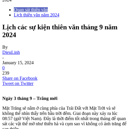
Quan sát thiên văn
Lịch thiên văn năm 2024
Lịch các sự kiện thiên văn tháng 9 năm
2024
By
DieuLinh
-
January 15, 2024
0
239
Share on Facebook
Tweet on Twitter
Ngày 3 tháng 9 – Trăng mới
Mặt Trăng sẽ nằm ở cùng phía của Trái Đất với Mặt Trời và sẽ
không thể nhìn thấy trên bầu trời đêm. Giai đoạn này xảy ra lúc
08:57 (giờ Việt Nam). Đây là thời điểm tốt nhất trong tháng để quan
sát các vật thể mờ như thiên hà và cụm sao vì không có ánh trăng để
can thiệp.