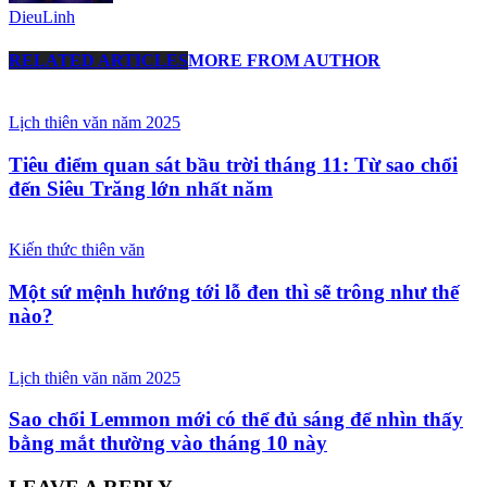
DieuLinh
RELATED ARTICLES
MORE FROM AUTHOR
Lịch thiên văn năm 2025
Tiêu điểm quan sát bầu trời tháng 11: Từ sao chổi
đến Siêu Trăng lớn nhất năm
Kiến thức thiên văn
Một sứ mệnh hướng tới lỗ đen thì sẽ trông như thế
nào?
Lịch thiên văn năm 2025
Sao chổi Lemmon mới có thể đủ sáng để nhìn thấy
bằng mắt thường vào tháng 10 này