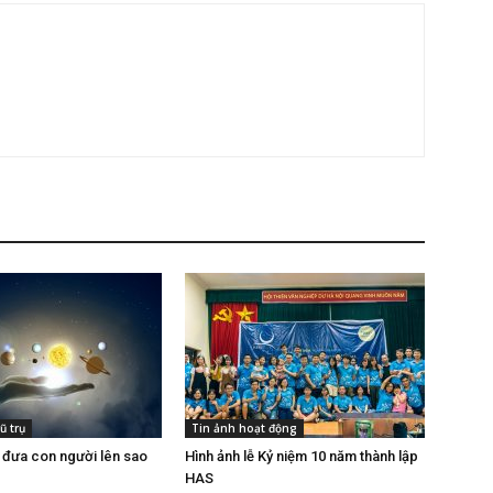
ũ trụ
Tin ảnh hoạt động
đưa con người lên sao
Hình ảnh lễ Kỷ niệm 10 năm thành lập
HAS