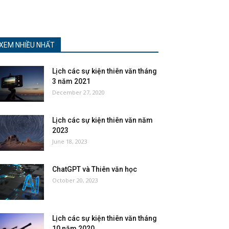
XEM NHIỀU NHẤT
Lịch các sự kiện thiên văn tháng
3 năm 2021
December 27, 2020
Lịch các sự kiện thiên văn năm
2023
June 18, 2023
ChatGPT và Thiên văn học
October 20, 2023
Lịch các sự kiện thiên văn tháng
10 năm 2020