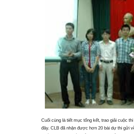
Cuối cùng là tiết mục tổng kết, trao giải cuộc t
đây. CLB đã nhận được hơn 20 bài dự thi gửi về