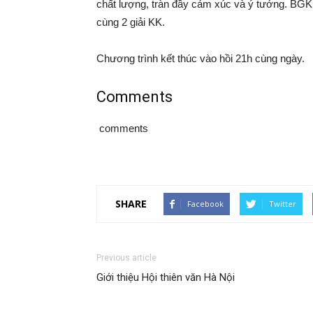
chất lượng, tràn đầy cảm xúc và ý tưởng. BGK đ
cùng 2 giải KK.
Chương trình kết thúc vào hồi 21h cùng ngày.
Comments
comments
SHARE
Facebook
Twitter
Previous article
Giới thiệu Hội thiên văn Hà Nội