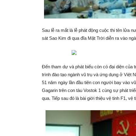
Sau lễ ra mắt là lễ phát động cuộc thi tên lửa
sát Sao Kim đi qua đĩa Mặt Trời diễn ra vào ng
Đến tham dự và phát biểu còn có đại diện củ
trình đào tạo ngành vũ trụ và ứng dụng ở Việt Na
51 năm ngày lần đầu tiên con người bay vào vũ t
Gagarin trên con tàu Vostok 1 cùng sự phát tr
qua. Tiếp sau đó là bài giới thiệu vệ tinh F1, vệ