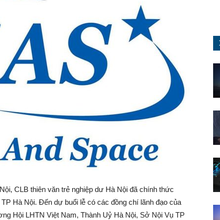
Nội, CLB thiên văn trẻ nghiệp dư Hà Nội đã chính thức
 TP Hà Nội. Đến dự buổi lễ có các đồng chí lãnh đạo của
ng Hội LHTN Việt Nam, Thành Uỷ Hà Nội, Sở Nội Vụ TP