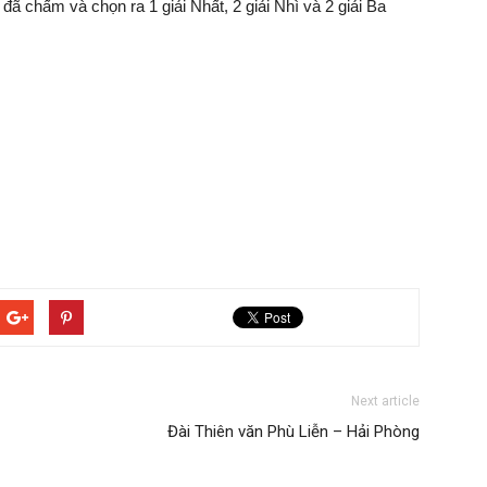
ã chấm và chọn ra 1 giải Nhất, 2 giải Nhì và 2 giải Ba
Next article
Đài Thiên văn Phù Liễn – Hải Phòng