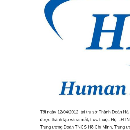
Nội
–
HAS
Tối ngày 12/04/2012, tại trụ sở Thành Đoàn Hà 
được thành lập và ra mắt, trực thuộc Hội LHTN
Trung ương Đoàn TNCS Hồ Chí Minh, Trung ươ