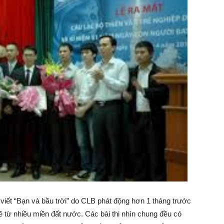
hi viết “Bạn và bầu trời” do CLB phát động hơn 1 tháng trước
 từ nhiều miền đất nước. Các bài thi nhìn chung đều có