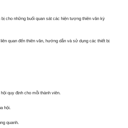
bị cho những buổi quan sát các hiện tượng thiên văn kỳ
ên quan đến thiên văn, hướng dẫn và sử dụng các thiết bị
ội quy định cho mỗi thành viên.
a hội.
xung quanh.