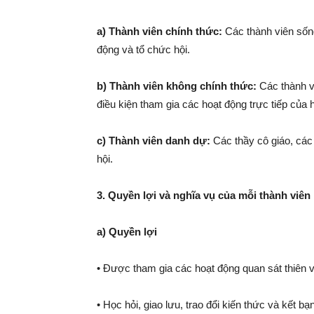
a) Thành viên chính thức:
Các thành viên sống
động và tổ chức hội.
b) Thành viên không chính thức:
Các thành vi
điều kiện tham gia các hoạt động trực tiếp của h
c) Thành viên danh dự:
Các thầy cô giáo, các
hội.
3. Quyền lợi và nghĩa vụ của mỗi thành viên
a) Quyền lợi
• Được tham gia các hoạt động quan sát thiên v
• Học hỏi, giao lưu, trao đổi kiến thức và kết b