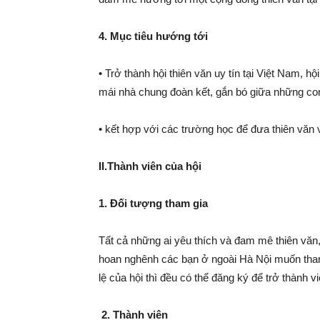
4. Mục tiêu hướng tới
• Trở thành hội thiên văn uy tín tại Việt Nam, 
mái nhà chung đoàn kết, gắn bó giữa những con
• kết hợp với các trường học để đưa thiên văn
II.Thành viên của hội
1. Đối tượng tham gia
Tất cả những ai yêu thích và đam mê thiên văn, 
hoan nghênh các bạn ở ngoài Hà Nội muốn tham 
lệ của hội thì đều có thể đăng ký để trở thành vi
2. Thành viên