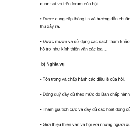
quan sát và trên forum của hội.
• Được cung cấp thông tin và hướng dẫn chuẩn 
thú xảy ra.
• Được mượn và sử dụng các sách tham khảo li
hỗ trợ như kính thiên văn các loại…
b) Nghĩa vụ
• Tôn trọng và chấp hành các điều lệ của hội.
• Đóng quỹ đầy đủ theo mức do Ban chấp hành h
• Tham gia tích cực và đầy đủ các hoạt động củ
• Giới thiệu thiên văn và hội với những người 