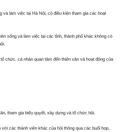
 và làm việc tại Hà Nội, có điều kiện tham gia các hoạt
ên sống và làm việc tại các tỉnh, thành phố khác không có
ội.
 tổ chức, cá nhân quan tâm đến thiên văn và hoạt động của
ăn, tham gia biểu quyết, xây dựng và tổ chức hội.
ạn với các thành viên khác của hội thông qua các buổi họp,