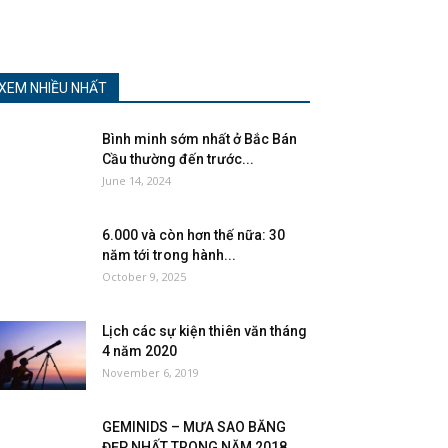
XEM NHIỀU NHẤT
Bình minh sớm nhất ở Bắc Bán
Cầu thường đến trước...
June 14, 2024
6.000 và còn hơn thế nữa: 30
năm tới trong hành...
October 9, 2025
Lịch các sự kiện thiên văn tháng
4 năm 2020
November 6, 2019
GEMINIDS – MƯA SAO BĂNG
ĐẸP NHẤT TRONG NĂM 2018