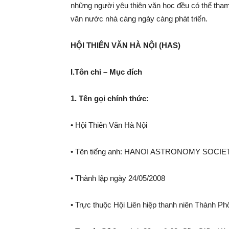
những người yêu thiên văn học đều có thể tham
văn nước nhà càng ngày càng phát triển.
Nội
HỘI THIÊN VĂN HÀ NỘI (HAS)
I.Tôn chỉ – Mục đích
–
1. Tên gọi chính thức:
• Hội Thiên Văn Hà Nội
HAS
• Tên tiếng anh: HANOI ASTRONOMY SOCIETY.
• Thành lập ngày 24/05/2008
• Trực thuộc Hội Liên hiệp thanh niên Thành Ph