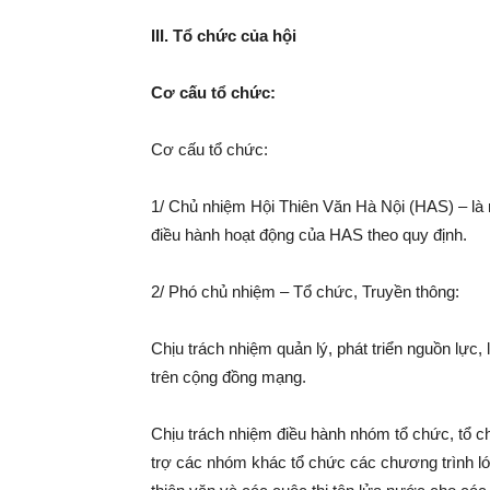
III. Tổ chức của hội
Cơ cấu tổ chức:
Cơ cấu tổ chức:
1/ Chủ nhiệm Hội Thiên Văn Hà Nội (HAS) – là n
điều hành hoạt động của HAS theo quy định.
2/ Phó chủ nhiệm – Tổ chức, Truyền thông:
Chịu trách nhiệm quản lý, phát triển nguồn lực, 
trên cộng đồng mạng.
Chịu trách nhiệm điều hành nhóm tổ chức, tổ ch
trợ các nhóm khác tổ chức các chương trình lớp