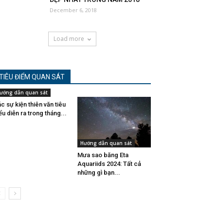
December 6, 2018
Load more
TIÊU ĐIỂM QUAN SÁT
ướng dẫn quan sát
c sự kiện thiên văn tiêu
ểu diễn ra trong tháng...
Hướng dẫn quan sát
Mưa sao băng Eta
Aquariids 2024: Tất cả
những gì bạn...