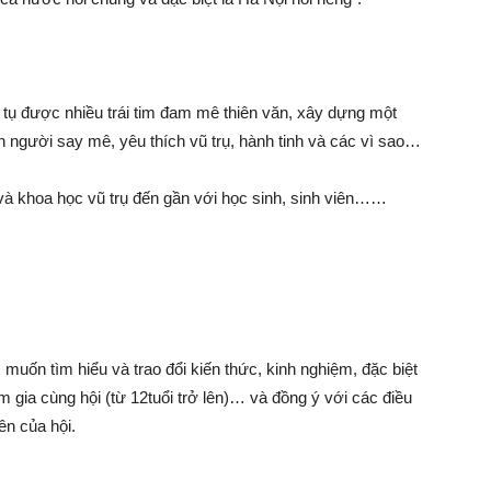
hội tụ được nhiều trái tim đam mê thiên văn, xây dựng một
 người say mê, yêu thích vũ trụ, hành tinh và các vì sao…
 và khoa học vũ trụ đến gần với học sinh, sinh viên……
muốn tìm hiểu và trao đổi kiến thức, kinh nghiệm, đặc biệt
gia cùng hội (từ 12tuổi trở lên)… và đồng ý với các điều
ên của hội.