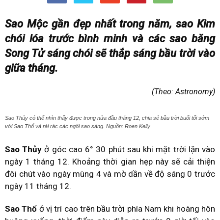
Sao Mộc gần đẹp nhất trong năm, sao Kim
chói lóa trước bình minh và các sao băng
Song Tử sáng chói sẽ thắp sáng bầu trời vào
giữa tháng.
(Theo: Astronomy)
Sao Thủy có thể nhìn thấy được trong nửa đầu tháng 12, chia sẻ bầu trời buổi tối sớm
với Sao Thổ và rải rác các ngôi sao sáng. Nguồn: Roen Kelly
Sao Thủy
ở góc cao 6° 30 phút sau khi mặt trời lặn vào
ngày 1 tháng 12. Khoảng thời gian hẹp này sẽ cải thiện
đôi chút vào ngày mùng 4 và mờ dần về độ sáng 0 trước
ngày 11 tháng 12.
Sao Thổ
ở vị trí cao trên bầu trời phía Nam khi hoàng hôn