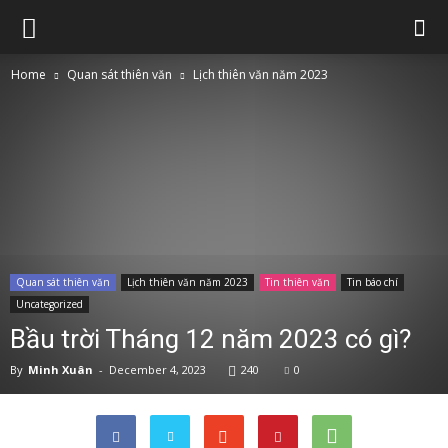
Home
Quan sát thiên văn
Lịch thiên văn năm 2023
Quan sát thiên văn
Lịch thiên văn năm 2023
Tin thiên văn
Tin báo chí
Uncategorized
Bầu trời Tháng 12 năm 2023 có gì?
By
Minh Xuân
-
December 4, 2023
240
0