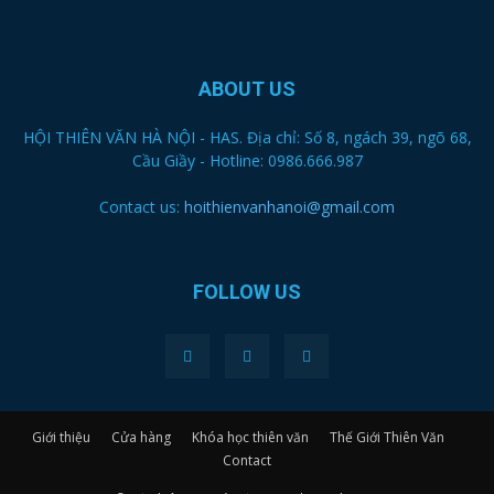
ABOUT US
HỘI THIÊN VĂN HÀ NỘI - HAS. Địa chỉ: Số 8, ngách 39, ngõ 68,
Cầu Giầy - Hotline: 0986.666.987
Contact us:
hoithienvanhanoi@gmail.com
FOLLOW US
Giới thiệu
Cửa hàng
Khóa học thiên văn
Thế Giới Thiên Văn
Contact