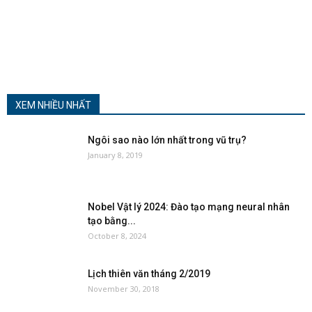
XEM NHIỀU NHẤT
Ngôi sao nào lớn nhất trong vũ trụ?
January 8, 2019
Nobel Vật lý 2024: Đào tạo mạng neural nhân
tạo bằng...
October 8, 2024
Lịch thiên văn tháng 2/2019
November 30, 2018