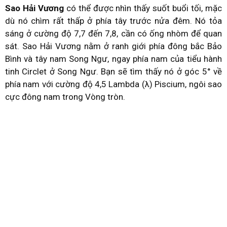
Sao Hải Vương
có thể được nhìn thấy suốt buổi tối, mặc
dù nó chìm rất thấp ở phía tây trước nửa đêm. Nó tỏa
sáng ở cường độ 7,7 đến 7,8, cần có ống nhòm để quan
sát. Sao Hải Vương nằm ở ranh giới phía đông bắc Bảo
Bình và tây nam Song Ngư, ngay phía nam của tiểu hành
tinh Circlet ở Song Ngư. Bạn sẽ tìm thấy nó ở góc 5° về
phía nam với cường độ 4,5 Lambda (λ) Piscium, ngôi sao
cực đông nam trong Vòng tròn.