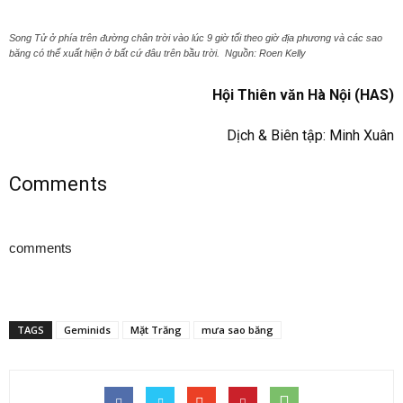
Song Tử ở phía trên đường chân trời vào lúc 9 giờ tối theo giờ địa phương và các sao
băng có thể xuất hiện ở bất cứ đâu trên bầu trời. Nguồn: Roen Kelly
Hội Thiên văn Hà Nội (HAS)
Dịch & Biên tập: Minh Xuân
Comments
comments
TAGS
Geminids
Mặt Trăng
mưa sao băng