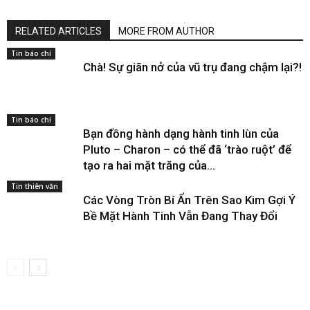
RELATED ARTICLES
MORE FROM AUTHOR
Tin báo chí
Chà! Sự giãn nở của vũ trụ đang chậm lại?!
Tin báo chí
Bạn đồng hành dạng hành tinh lùn của
Pluto – Charon – có thể đã ‘trào ruột’ để
tạo ra hai mặt trăng của...
Tin thiên văn
Các Vòng Tròn Bí Ẩn Trên Sao Kim Gợi Ý
Bề Mặt Hành Tinh Vẫn Đang Thay Đổi