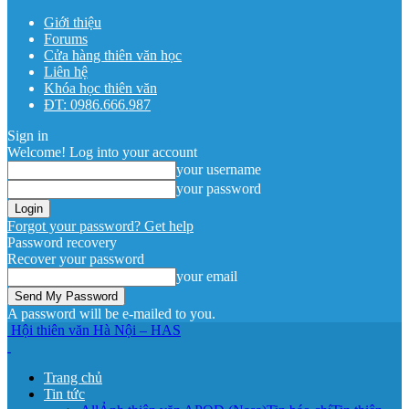
Giới thiệu
Forums
Cửa hàng thiên văn học
Liên hệ
Khóa học thiên văn
ĐT: 0986.666.987
Sign in
Welcome! Log into your account
your username
your password
Forgot your password? Get help
Password recovery
Recover your password
your email
A password will be e-mailed to you.
Hội thiên văn Hà Nội – HAS
Trang chủ
Tin tức