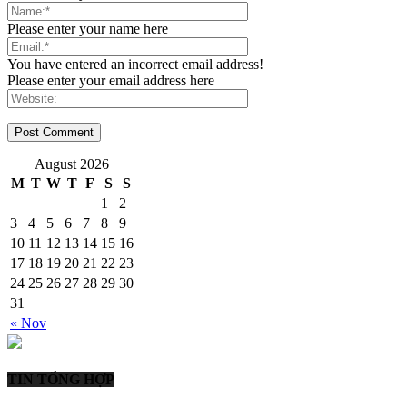
Please enter your name here
You have entered an incorrect email address!
Please enter your email address here
August 2026
M
T
W
T
F
S
S
1
2
3
4
5
6
7
8
9
10
11
12
13
14
15
16
17
18
19
20
21
22
23
24
25
26
27
28
29
30
31
« Nov
TIN TỔNG HỢP