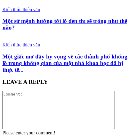
Kiến thức thiên văn
Một sứ mệnh hướng tới lỗ đen thì sẽ trông như thế
nào?
Kiến thức thiên văn
Một giấc mơ đầy hy vọng về các thành phố khổng
lồ trong không gian của một nhà khoa học đã bị
thực tế...
LEAVE A REPLY
Please enter your comment!