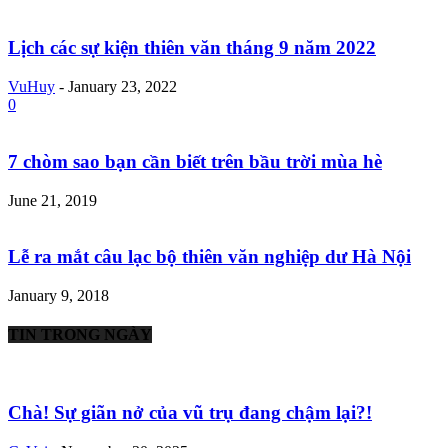
Lịch các sự kiện thiên văn tháng 9 năm 2022
VuHuy
-
January 23, 2022
0
7 chòm sao bạn cần biết trên bầu trời mùa hè
June 21, 2019
Lễ ra mắt câu lạc bộ thiên văn nghiệp dư Hà Nội
January 9, 2018
TIN TRONG NGÀY
Chà! Sự giãn nở của vũ trụ đang chậm lại?!