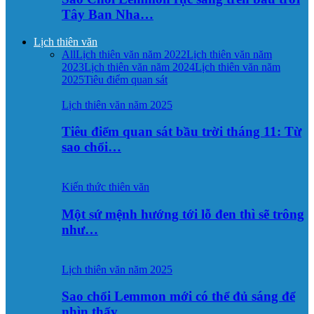
Tây Ban Nha…
Lịch thiên văn
All
Lịch thiên văn năm 2022
Lịch thiên văn năm
2023
Lịch thiên văn năm 2024
Lịch thiên văn năm
2025
Tiêu điểm quan sát
Lịch thiên văn năm 2025
Tiêu điểm quan sát bầu trời tháng 11: Từ
sao chổi…
Kiến thức thiên văn
Một sứ mệnh hướng tới lỗ đen thì sẽ trông
như…
Lịch thiên văn năm 2025
Sao chổi Lemmon mới có thể đủ sáng để
nhìn thấy…