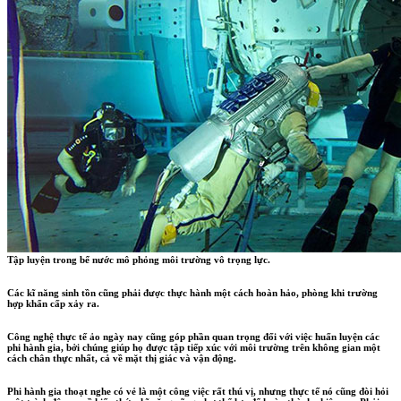
Tập luyện trong bể nước mô phỏng môi trường vô trọng lực.
Các kĩ năng sinh tồn cũng phải được thực hành một cách hoàn hảo, phòng khi trường
hợp khẩn cấp xảy ra.
Công nghệ thực tế ảo ngày nay cũng góp phần quan trọng đối với việc huấn luyện các
phi hành gia, bởi chúng giúp họ được tập tiếp xúc với môi trường trên không gian một
cách chân thực nhất, cả về mặt thị giác và vận động.
Phi hành gia thoạt nghe có vẻ là một công việc rất thú vị, nhưng thực tế nó cũng đòi hỏi