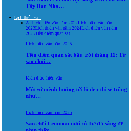
Tây Ban Nha…
Lịch thiên văn
All
Lịch thiên văn năm 2022
Lịch thiên văn năm
2023
Lịch thiên văn năm 2024
Lịch thiên văn năm
2025
Tiêu điểm quan sát
Lịch thiên văn năm 2025
Tiêu điểm quan sát bầu trời tháng 11: Từ
sao chổi…
Kiến thức thiên văn
Một sứ mệnh hướng tới lỗ đen thì sẽ trông
như…
Lịch thiên văn năm 2025
Sao chổi Lemmon mới có thể đủ sáng để
nhìn thấy…