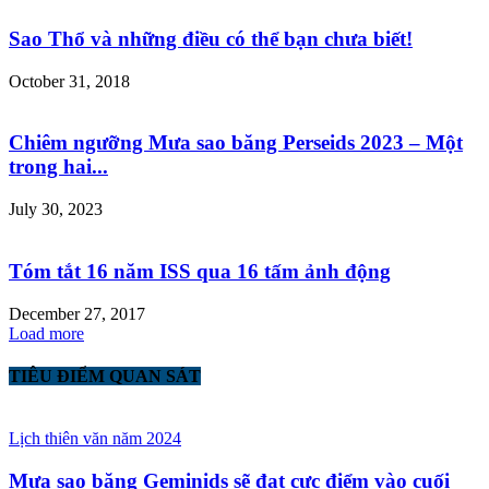
Sao Thổ và những điều có thể bạn chưa biết!
October 31, 2018
Chiêm ngưỡng Mưa sao băng Perseids 2023 – Một
trong hai...
July 30, 2023
Tóm tắt 16 năm ISS qua 16 tấm ảnh động
December 27, 2017
Load more
TIÊU ĐIỂM QUAN SÁT
Lịch thiên văn năm 2024
Mưa sao băng Geminids sẽ đạt cực điểm vào cuối