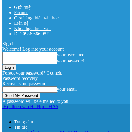
Giới thiệu
Forums
Cửa hàng thiên văn học
Liên hệ
Khóa học thiên văn
ĐT: 0986.666.987
Sign in
Welcome! Log into your account
your username
your password
Forgot your password? Get help
Password recovery
Recover your password
your email
A password will be e-mailed to you.
Hội thiên văn Hà Nội – HAS
Trang chủ
Tin tức