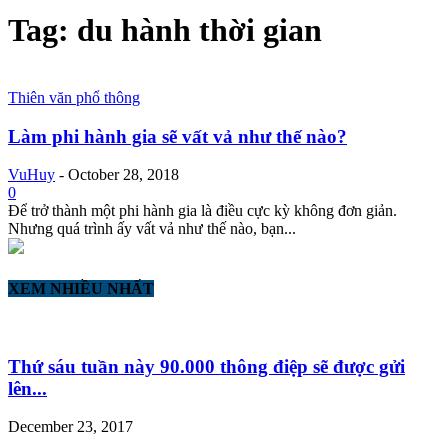
Tag: du hành thời gian
Thiên văn phổ thông
Làm phi hành gia sẽ vất vả như thế nào?
VuHuy
-
October 28, 2018
0
Để trở thành một phi hành gia là điều cực kỳ không đơn giản.
Nhưng quá trình ấy vất vả như thế nào, bạn...
XEM NHIỀU NHẤT
Thứ sáu tuần này 90.000 thông điệp sẽ được gửi
lên...
December 23, 2017