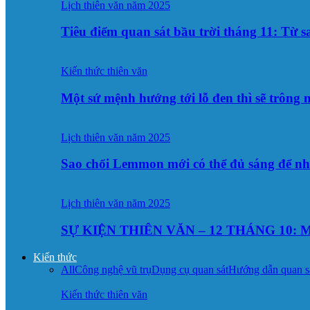
Lịch thiên văn năm 2025
Tiêu điểm quan sát bầu trời tháng 11: Từ 
Kiến thức thiên văn
Một sứ mệnh hướng tới lỗ đen thì sẽ trông
Lịch thiên văn năm 2025
Sao chổi Lemmon mới có thể đủ sáng để n
Lịch thiên văn năm 2025
SỰ KIỆN THIÊN VĂN – 12 THÁNG 10: M
Kiến thức
All
Công nghệ vũ trụ
Dụng cụ quan sát
Hướng dẫn quan s
Kiến thức thiên văn