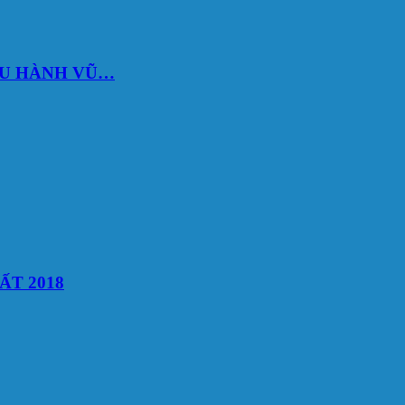
DU HÀNH VŨ…
ẤT 2018