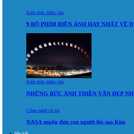
Kiến thức thiên văn
9 BỘ PHIM ĐIỆN ẢNH HAY NHẤT VỀ 
Kiến thức thiên văn
NHỮNG BỨC ẢNH THIÊN VĂN ĐẸP NH
Công nghệ vũ trụ
NASA muốn đưa con người lên sao Kim
liên kết