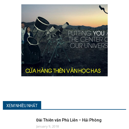
XEM NHIỀU NHẤT
Đài Thiên văn Phù Liễn – Hải Phòng
January 9, 2018