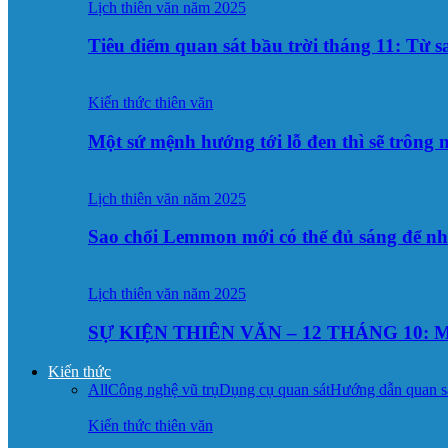
Lịch thiên văn năm 2025
Tiêu điểm quan sát bầu trời tháng 11: Từ 
Kiến thức thiên văn
Một sứ mệnh hướng tới lỗ đen thì sẽ trông
Lịch thiên văn năm 2025
Sao chổi Lemmon mới có thể đủ sáng để n
Lịch thiên văn năm 2025
SỰ KIỆN THIÊN VĂN – 12 THÁNG 10: M
Kiến thức
All
Công nghệ vũ trụ
Dụng cụ quan sát
Hướng dẫn quan s
Kiến thức thiên văn