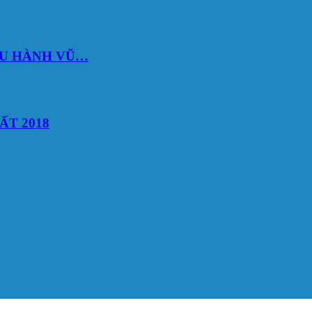
DU HÀNH VŨ…
ẤT 2018