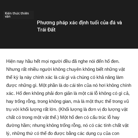
Kiến thức thiên
văn
Phương pháp xác định tuổi của đá và
Trái Đất
Hiện nay hầu hết mọi người đều đã nghe nói đến hố đen.
Nhưng rất nhiều người không chuyên không biết những vật
thể kỳ lạ này chính xác là cái gì và chúng có khả năng làm
được những gì. Một phần là do cái tên của nó hơi không chính
xác. Hố đen không phải đơn giản là một cái lỗ không có gì cả,
hay trống rỗng, trong không gian, mà là một thực thể trong vũ
trụ với khối lượng rất lớn. (Khối lượng là đơn vị đo lượng vật
chất có trong một vật thể.) Một hố đen có cấu trúc lỗ hay
đường hầm; nhưng không trống rỗng, nó có các tính chất vật
lý, những thứ có thể đo được bằng các dụng cụ của con