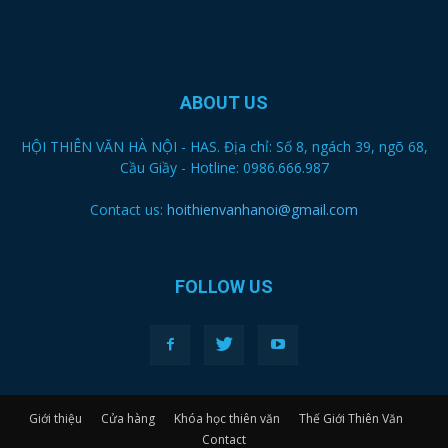
ABOUT US
HỘI THIÊN VĂN HÀ NỘI - HAS. Địa chỉ: Số 8, ngách 39, ngõ 68,
Cầu Giầy - Hotline: 0986.666.987
Contact us:
hoithienvanhanoi@gmail.com
FOLLOW US
Giới thiệu
Cửa hàng
Khóa học thiên văn
Thế Giới Thiên Văn
Contact