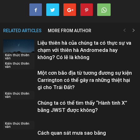
RELATED ARTICLES
MORE FROM AUTHOR
Liệu thiên hà của chúng ta có thực sự va
chạm với thiên hà Andromeda hay
Kiến thức thiên
không? Có lẽ là không
văn
Kiến thức thiên
văn
Một cơn bão địa từ tương đương sự kiện
Carrington có thể gây ra những thiệt hại
gì cho Trái Đất?
Kiến thức thiên
văn
Chúng ta có thể tìm thấy “Hành tinh X”
bằng JWST được không?
Kiến thức thiên
văn
Cách quan sát mưa sao băng