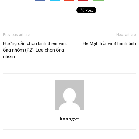
Previous article
Next article
Hướng dẫn chọn kính thiên văn,
Hệ Mặt Trời và 8 hành tinh
ống nhòm (P2): Lựa chọn ống
nhòm
hoangvt