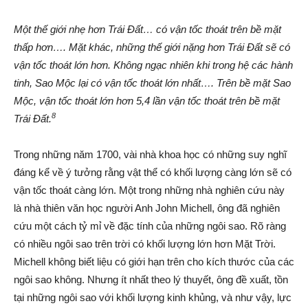
Một thế giới nhẹ hơn Trái Đất… có vận tốc thoát trên bề mặt
thấp hơn…. Mặt khác, những thế giới nặng hơn Trái Đất sẽ có
vận tốc thoát lớn hơn. Không ngạc nhiên khi trong hệ các hành
tinh, Sao Mộc lại có vận tốc thoát lớn nhất…. Trên bề mặt Sao
Mộc, vận tốc thoát lớn hơn 5,4 lần vận tốc thoát trên bề mặt
8
Trái Đất.
Trong những năm 1700, vài nhà khoa học có những suy nghĩ
đáng kể về ý tưởng rằng vật thể có khối lượng càng lớn sẽ có
vận tốc thoát càng lớn. Một trong những nhà nghiên cứu này
là nhà thiên văn học người Anh John Michell, ông đã nghiên
cứu một cách tỷ mỉ về đặc tính của những ngôi sao. Rõ ràng
có nhiều ngôi sao trên trời có khối lượng lớn hơn Mặt Trời.
Michell không biết liệu có giới hạn trên cho kích thước của các
ngôi sao không. Nhưng ít nhất theo lý thuyết, ông đề xuất, tồn
tại những ngôi sao với khối lượng kinh khủng, và như vậy, lực