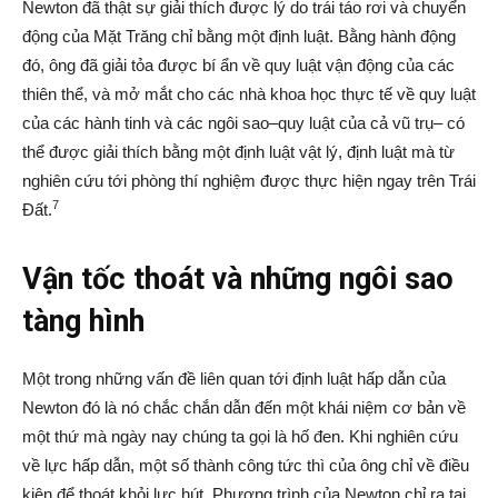
Newton đã thật sự giải thích được lý do trái táo rơi và chuyển
động của Mặt Trăng chỉ bằng một định luật. Bằng hành động
đó, ông đã giải tỏa được bí ẩn về quy luật vận động của các
thiên thể, và mở mắt cho các nhà khoa học thực tế về quy luật
của các hành tinh và các ngôi sao–quy luật của cả vũ trụ– có
thể được giải thích bằng một định luật vật lý, định luật mà từ
nghiên cứu tới phòng thí nghiệm được thực hiện ngay trên Trái
7
Đất.
Vận tốc thoát và những ngôi sao
tàng hình
Một trong những vấn đề liên quan tới định luật hấp dẫn của
Newton đó là nó chắc chắn dẫn đến một khái niệm cơ bản về
một thứ mà ngày nay chúng ta gọi là hố đen. Khi nghiên cứu
về lực hấp dẫn, một số thành công tức thì của ông chỉ về điều
kiện để thoát khỏi lực hút. Phương trình của Newton chỉ ra tại