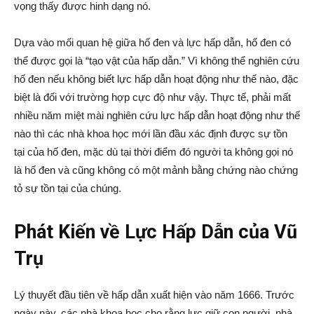
vọng thấy được hinh dạng nó.
Dựa vào mối quan hệ giữa hố đen và lực hấp dẫn, hố đen có
thể được gọi là “tạo vật của hấp dẫn.” Vì không thể nghiên cứu
hố đen nếu không biết lực hấp dẫn hoạt động như thế nào, đặc
biệt là đối với trường hợp cực độ như vậy. Thực tế, phải mất
nhiều năm miệt mài nghiên cứu lực hấp dẫn hoạt động như thế
nào thì các nhà khoa học mới lần đầu xác định được sự tồn
tại của hố đen, mặc dù tại thời điểm đó người ta không gọi nó
là hố đen và cũng không có một mảnh bằng chứng nào chứng
tỏ sự tồn tại của chúng.
Phát Kiến về Lực Hấp Dẫn của Vũ
Trụ
Lý thuyết đầu tiên về hấp dẫn xuất hiện vào năm 1666. Trước
ngày này, các nhà khoa học cho rằng lực giữ con người, nhà