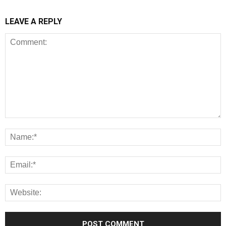
LEAVE A REPLY