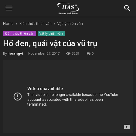
Home
Kiến thức thiên văn
Vật lý thiên văn
Kiến thức thiên văn
Vật lý thiên văn
Hố đen, quái vật của vũ trụ
By
hoangvt
-
November 27, 2017
3259
0