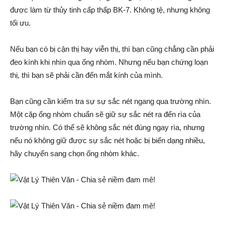
được làm từ thủy tinh cấp thấp BK-7. Không tệ, nhưng không
tối ưu.
Nếu bạn có bị cận thị hay viễn thị, thì bạn cũng chẳng cần phải
đeo kính khi nhìn qua ống nhòm. Nhưng nếu bạn chứng loạn
thị, thì bạn sẽ phải cần đến mắt kính của mình.
Bạn cũng cần kiểm tra sự sự sắc nét ngang qua trường nhìn.
Một cặp ống nhòm chuẩn sẽ giữ sự sắc nét ra đến rìa của
trường nhìn. Có thể sẽ không sắc nét đúng ngay rìa, nhưng
nếu nó không giữ được sự sắc nét hoặc bị biến dạng nhiều,
hãy chuyển sang chọn ống nhòm khác.