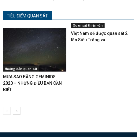
TIÊU ĐIỂM QUAN SÁT
Quan sát thiên văn
Việt Nam sẽ được quan sát 2
lần Siêu Trăng và...
Hướng dẫn quan sát
MƯA SAO BĂNG GEMINIDS
2020 – NHỮNG ĐIỀU BẠN CẦN
BIẾT