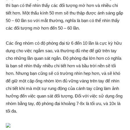
thì bạn có thể nhìn thấy các đối tượng mờ hơn và nhiều chi
tiết hơn. Một thấu kính 50 mm sẽ thu thập được ánh sáng gấp
50 – 60 lần so với mắt thường, nghĩa là bạn có thể nhìn thấy
các đối tượng mờ hơn đến 50 – 60 lần.
Các ống nhòm có độ phóng đại từ 6 đến 10 lần là cực kỳ hữu
dụng cho việc ngắm sao, và thường đủ nhẹ để giữ trên tay
cho những lần quan sát ngắn. Độ phóng đại lớn hơn có nghĩa
là bạn sẽ nhìn thấy nhiều chi tiết hơn và bầu trời nền sẽ tối
hơn. Nhưng bạn cũng sẽ có trường nhìn hẹp hơn, và sẽ khó
để giữ một cặp ống nhòm lớn đủ vững vàng trên tay để nhìn
chi tiết khi mà một sự rung động của cánh tay cũng làm ảnh
hưởng đến việc quan sát đối tượng. Đối với việc sử dụng ống
nhòm bằng tay, độ phóng đại khoảng 7-8x là tối ưu, và 10x là
tối đa.