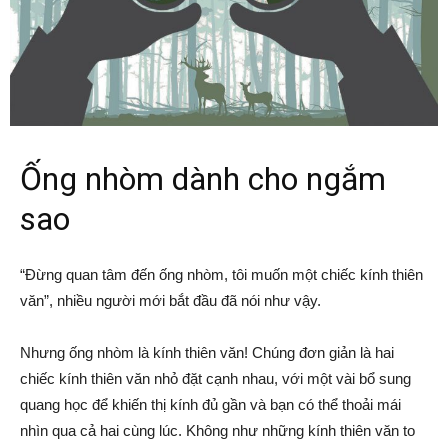
Ống nhòm dành cho ngắm
sao
“Đừng quan tâm đến ống nhòm, tôi muốn một chiếc kính thiên
văn”, nhiều người mới bắt đầu đã nói như vậy.
Nhưng ống nhòm là kính thiên văn! Chúng đơn giản là hai
chiếc kính thiên văn nhỏ đặt cạnh nhau, với một vài bổ sung
quang học để khiến thị kính đủ gần và bạn có thể thoải mái
nhìn qua cả hai cùng lúc. Không như những kính thiên văn to