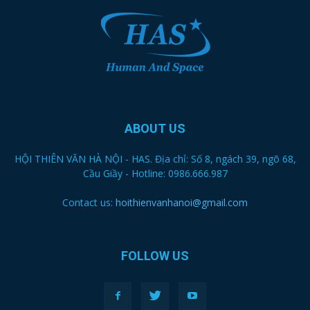
ABOUT US
HỘI THIÊN VĂN HÀ NỘI - HAS. Địa chỉ: Số 8, ngách 39, ngõ 68,
Cầu Giầy - Hotline: 0986.666.987
Contact us:
hoithienvanhanoi@gmail.com
FOLLOW US