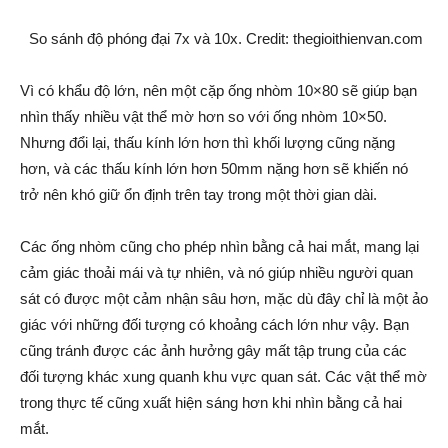
So sánh độ phóng đại 7x và 10x. Credit: thegioithienvan.com
Vì có khẩu độ lớn, nên một cặp ống nhòm 10×80 sẽ giúp bạn
nhìn thấy nhiều vật thể mờ hơn so với ống nhòm 10×50.
Nhưng đổi lại, thấu kính lớn hơn thì khối lượng cũng nặng
hơn, và các thấu kính lớn hơn 50mm nặng hơn sẽ khiến nó
trở nên khó giữ ổn định trên tay trong một thời gian dài.
Các ống nhòm cũng cho phép nhìn bằng cả hai mắt, mang lại
cảm giác thoải mái và tự nhiên, và nó giúp nhiều người quan
sát có được một cảm nhận sâu hơn, mặc dù đây chỉ là một ảo
giác với những đối tượng có khoảng cách lớn như vậy. Bạn
cũng tránh được các ảnh hưởng gây mất tập trung của các
đối tượng khác xung quanh khu vực quan sát. Các vật thể mờ
trong thực tế cũng xuất hiện sáng hơn khi nhìn bằng cả hai
mắt.