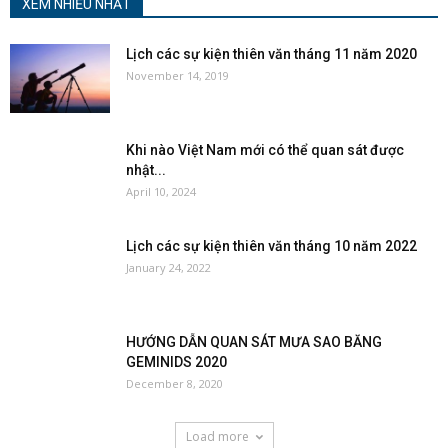
XEM NHIỀU NHẤT
Lịch các sự kiện thiên văn tháng 11 năm 2020
November 14, 2019
Khi nào Việt Nam mới có thể quan sát được
nhật...
April 10, 2024
Lịch các sự kiện thiên văn tháng 10 năm 2022
January 24, 2022
HƯỚNG DẪN QUAN SÁT MƯA SAO BĂNG
GEMINIDS 2020
December 8, 2020
Load more