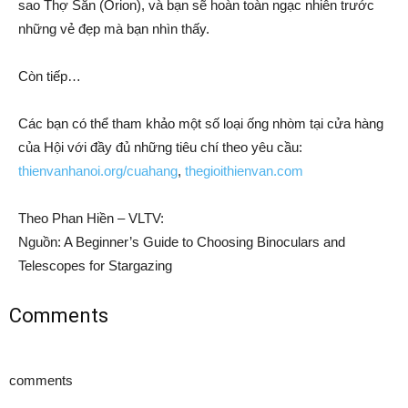
sao Thợ Săn (Orion), và bạn sẽ hoàn toàn ngạc nhiên trước
những vẻ đẹp mà bạn nhìn thấy.
Còn tiếp…
Các bạn có thể tham khảo một số loại ống nhòm tại cửa hàng
của Hội với đầy đủ những tiêu chí theo yêu cầu:
thienvanhanoi.org/cuahang
,
thegioithienvan.com
Theo Phan Hiền – VLTV:
Nguồn: A Beginner’s Guide to Choosing Binoculars and
Telescopes for Stargazing
Comments
comments