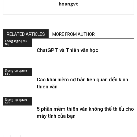
hoangvt
RELATED ARTICLES
MORE FROM AUTHOR
Công nghệ vũ
trụ
ChatGPT và Thiên văn học
Dụng cụ quan
sát
Các khái niệm cơ bản liên quan đến kính
thiên văn
Dụng cụ quan
sát
5 phần mềm thiên văn không thể thiếu cho
máy tính của bạn