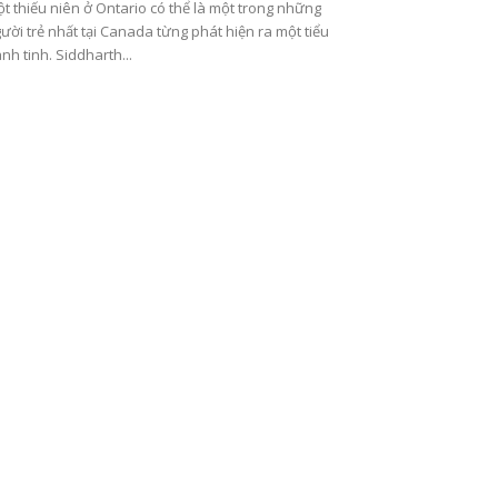
t thiếu niên ở Ontario có thể là một trong những
ười trẻ nhất tại Canada từng phát hiện ra một tiểu
nh tinh. Siddharth...