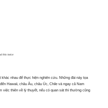
d this twice
át khác nhau để thực hiện nghiên cứu. Những đài này tọa
co đến Hawaii, châu Âu, châu Úc, Chile và ngay cả Nam
 việc thiên về lý thuyết, nếu có quan sát thì thường cũng