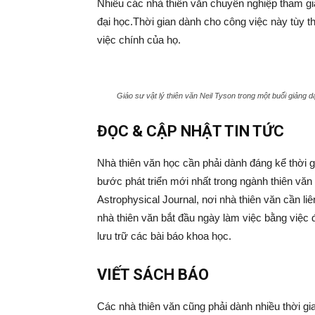
Nhiều các nhà thiên văn chuyên nghiệp tham gia
đại học.Thời gian dành cho công việc này tùy t
việc chính của họ.
Giáo sư vật lý thiên văn Neil Tyson trong một buổi giảng 
ĐỌC & CẬP NHẬT TIN TỨC
Nhà thiên văn học cần phải dành đáng kể thời g
bước phát triển mới nhất trong ngành thiên vă
Astrophysical Journal, nơi nhà thiên văn cần li
nhà thiên văn bắt đầu ngày làm việc bằng việc 
lưu trữ các bài báo khoa học.
VIẾT SÁCH BÁO
Các nhà thiên văn cũng phải dành nhiều thời gi