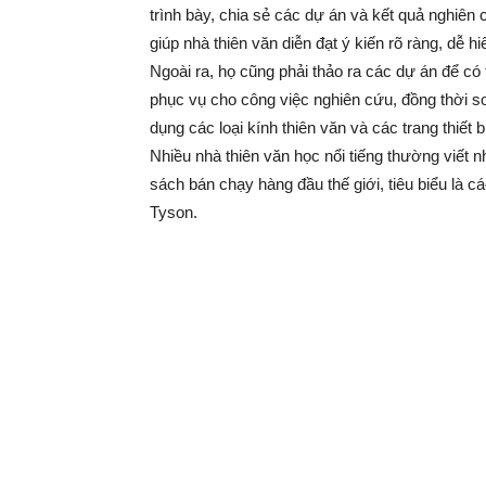
trình bày, chia sẻ các dự án và kết quả nghiên cứ
giúp nhà thiên văn diễn đạt ý kiến rõ ràng, dễ h
Ngoài ra, họ cũng phải thảo ra các dự án để có
phục vụ cho công việc nghiên cứu, đồng thời 
dụng các loại kính thiên văn và các trang thiết
Nhiều nhà thiên văn học nổi tiếng thường viết 
sách bán chạy hàng đầu thế giới, tiêu biểu là
Tyson.