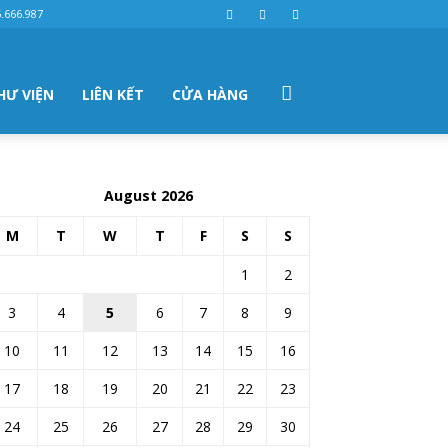
.666.987
HƯ VIỆN
LIÊN KẾT
CỬA HÀNG
August 2026
M
T
W
T
F
S
S
1
2
3
4
5
6
7
8
9
10
11
12
13
14
15
16
17
18
19
20
21
22
23
24
25
26
27
28
29
30