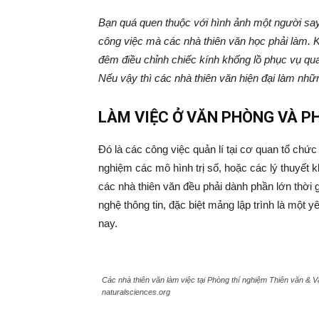
Bạn quá quen thuộc với hình ảnh một người say 
Nội
công việc mà các nhà thiên văn học phải làm. K
đêm điều chỉnh chiếc kính khổng lồ phục vụ qua
Nếu vậy thì các nhà thiên văn hiện đại làm nhữ
–
LÀM VIỆC Ở VĂN PHÒNG VÀ P
Đó là các công việc quản lí tại cơ quan tổ chức 
nghiệm các mô hình trị số, hoặc các lý thuyết k
các nhà thiên văn đều phải dành phần lớn thời 
HAS
nghệ thông tin, đặc biệt mảng lập trình là một y
nay.
Các nhà thiên văn làm việc tại Phòng thí nghiệm Thiên văn & Vậ
naturalsciences.org