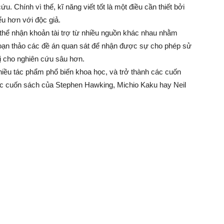
u. Chính vì thế, kĩ năng viết tốt là một điều cần thiết bởi
iểu hơn với độc giả.
 thể nhận khoản tài trợ từ nhiều nguồn khác nhau nhằm
soạn thảo các đề án quan sát để nhận được sự cho phép sử
 bị cho nghiên cứu sâu hơn.
nhiều tác phẩm phổ biến khoa học, và trở thành các cuốn
 các cuốn sách của Stephen Hawking, Michio Kaku hay Neil