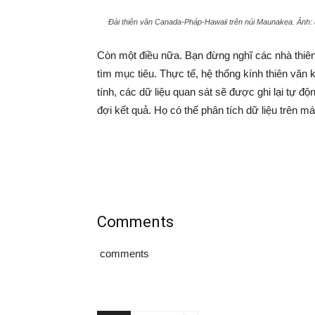
Đài thiên văn Canada-Pháp-Hawaii trên núi Maunakea. Ảnh: 
Còn một điều nữa. Bạn đừng nghĩ các nhà thiên
tìm mục tiêu. Thực tế, hệ thống kính thiên vă
tính, các dữ liệu quan sát sẽ được ghi lại tự đ
đợi kết quả. Họ có thể phân tích dữ liệu trên 
Comments
comments