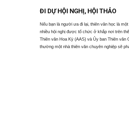
ĐI DỰ HỘI NGHỊ, HỘI THẢO
Nếu bạn là người ưa đi lại, thiên văn học là mộ
nhiều hội nghị được tổ chức ở khắp nơi trên th
Thiên văn Hoa Kỳ (AAS) và Ủy ban Thiên văn Q
thường một nhà thiên văn chuyên nghiệp sẽ phải