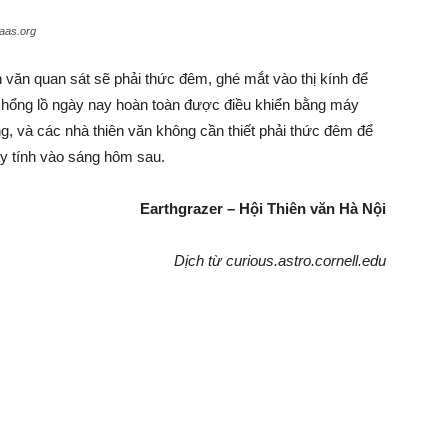
aas.org
 văn quan sát sẽ phải thức đêm, ghé mắt vào thị kính để
n khổng lồ ngày nay hoàn toàn được điều khiển bằng máy
ộng, và các nhà thiên văn không cần thiết phải thức đêm để
máy tính vào sáng hôm sau.
Earthgrazer – Hội Thiên văn Hà Nội
Dịch từ curious.astro.cornell.edu​