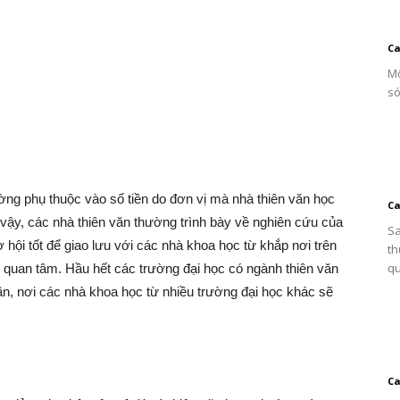
Ca
Mộ
só
ờng phụ thuộc vào số tiền do đơn vị mà nhà thiên văn học
Ca
 vậy, các nhà thiên văn thường trình bày về nghiên cứu của
Sa
 hội tốt để giao lưu với các nhà khoa học từ khắp nơi trên
th
qu
g quan tâm. Hầu hết các trường đại học có ngành thiên văn
ần, nơi các nhà khoa học từ nhiều trường đại học khác sẽ
Ca