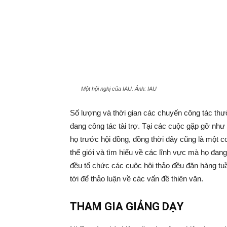
Một hội nghị của IAU. Ảnh: IAU
Số lượng và thời gian các chuyến công tác thư
đang công tác tài trợ. Tại các cuộc gặp gỡ như
họ trước hội đồng, đồng thời đây cũng là một cơ
thế giới và tìm hiểu về các lĩnh vực mà họ đan
đều tổ chức các cuộc hội thảo đều đặn hàng tu
tới để thảo luận về các vấn đề thiên văn.
THAM GIA GIẢNG DẠY