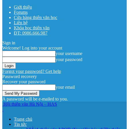
Giới thiệu
Forums
Cửa hàng thiên văn học
Liên hệ
Khóa học thiên văn
ĐT: 0986.666.987
Sign in
Welcome! Log into your account
your username
your password
Forgot your password? Get help
Password recovery
Recover your password
your email
A password will be e-mailed to you.
Hội thiên văn Hà Nội – HAS
Trang chủ
Tin tức