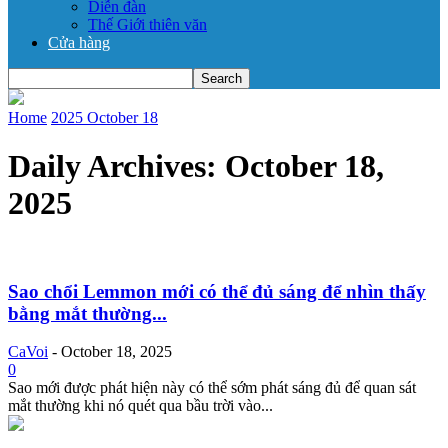
Diễn đàn
Thế Giới thiên văn
Cửa hàng
Home
2025
October
18
Daily Archives: October 18,
2025
Sao chổi Lemmon mới có thể đủ sáng để nhìn thấy
bằng mắt thường...
CaVoi
-
October 18, 2025
0
Sao mới được phát hiện này có thể sớm phát sáng đủ để quan sát
mắt thường khi nó quét qua bầu trời vào...