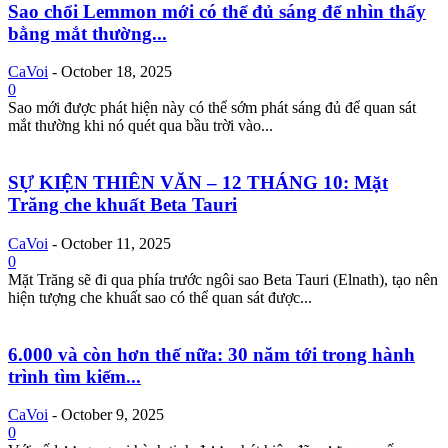
Sao chổi Lemmon mới có thể đủ sáng để nhìn thấy
bằng mắt thường...
CaVoi
-
October 18, 2025
0
Sao mới được phát hiện này có thể sớm phát sáng đủ để quan sát
mắt thường khi nó quét qua bầu trời vào...
SỰ KIỆN THIÊN VĂN – 12 THÁNG 10: Mặt
Trăng che khuất Beta Tauri
CaVoi
-
October 11, 2025
0
Mặt Trăng sẽ đi qua phía trước ngôi sao Beta Tauri (Elnath), tạo nên
hiện tượng che khuất sao có thể quan sát được...
6.000 và còn hơn thế nữa: 30 năm tới trong hành
trình tìm kiếm...
CaVoi
-
October 9, 2025
0