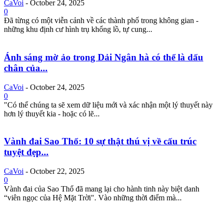
CaVoi
-
October 24, 2025
0
Đã từng có một viễn cảnh về các thành phố trong không gian -
những khu định cư hình trụ khổng lồ, tự cung...
Ánh sáng mờ ảo trong Dải Ngân hà có thể là dấu
chân của...
CaVoi
-
October 24, 2025
0
"Có thể chúng ta sẽ xem dữ liệu mới và xác nhận một lý thuyết này
hơn lý thuyết kia - hoặc có lẽ...
Vành đai Sao Thổ: 10 sự thật thú vị về cấu trúc
tuyệt đẹp...
CaVoi
-
October 22, 2025
0
Vành đai của Sao Thổ đã mang lại cho hành tinh này biệt danh
“viên ngọc của Hệ Mặt Trời". Vào những thời điểm mà...