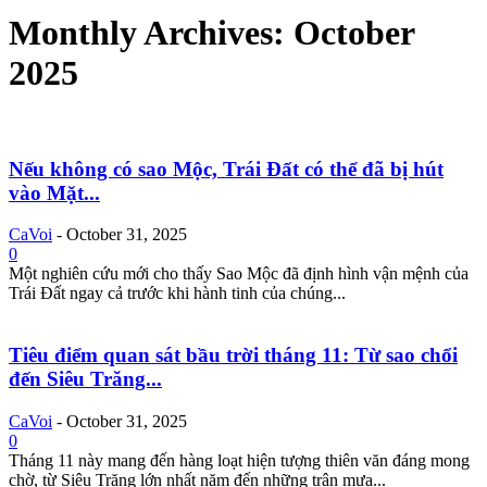
Monthly Archives: October
2025
Nếu không có sao Mộc, Trái Đất có thể đã bị hút
vào Mặt...
CaVoi
-
October 31, 2025
0
Một nghiên cứu mới cho thấy Sao Mộc đã định hình vận mệnh của
Trái Đất ngay cả trước khi hành tinh của chúng...
Tiêu điểm quan sát bầu trời tháng 11: Từ sao chổi
đến Siêu Trăng...
CaVoi
-
October 31, 2025
0
Tháng 11 này mang đến hàng loạt hiện tượng thiên văn đáng mong
chờ, từ Siêu Trăng lớn nhất năm đến những trận mưa...