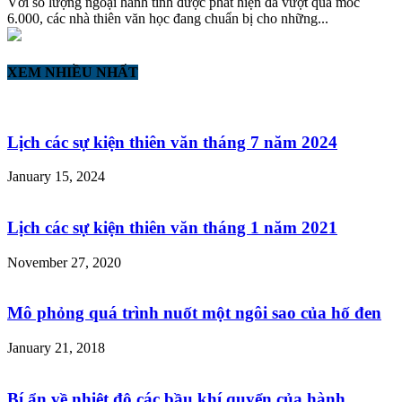
Với số lượng ngoại hành tinh được phát hiện đã vượt qua mốc
6.000, các nhà thiên văn học đang chuẩn bị cho những...
XEM NHIỀU NHẤT
Lịch các sự kiện thiên văn tháng 7 năm 2024
January 15, 2024
Lịch các sự kiện thiên văn tháng 1 năm 2021
November 27, 2020
Mô phỏng quá trình nuốt một ngôi sao của hố đen
January 21, 2018
Bí ẩn về nhiệt độ các bầu khí quyển của hành...