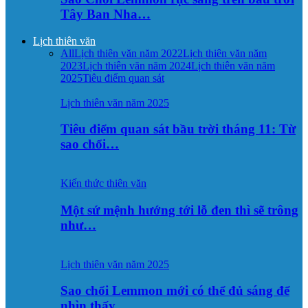
Tây Ban Nha…
Lịch thiên văn
All
Lịch thiên văn năm 2022
Lịch thiên văn năm
2023
Lịch thiên văn năm 2024
Lịch thiên văn năm
2025
Tiêu điểm quan sát
Lịch thiên văn năm 2025
Tiêu điểm quan sát bầu trời tháng 11: Từ
sao chổi…
Kiến thức thiên văn
Một sứ mệnh hướng tới lỗ đen thì sẽ trông
như…
Lịch thiên văn năm 2025
Sao chổi Lemmon mới có thể đủ sáng để
nhìn thấy…