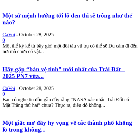
Một sứ mệnh hướng tới lỗ đen thì sẽ trông như thế
nào?
CaVoi
-
October 28, 2025
0
Một thế kỷ kể từ bây giờ, một đôi tàu vũ trụ có thể sẽ Du cảm đi đến
nơi mà chưa có vật...
Hãy gặp “bán vệ tinh” mới nhất của Trái Đất –
2025 PN7 vừa...
CaVoi
-
October 28, 2025
0
Bạn có nghe tin đồn gần đây rằng “NASA xác nhận Trái Đất có
Mặt Trăng thứ hai” chưa? Thực ra, điều đó không...
Một giấc mơ đầy hy vọng về các thành phố khổng
lồ trong không...