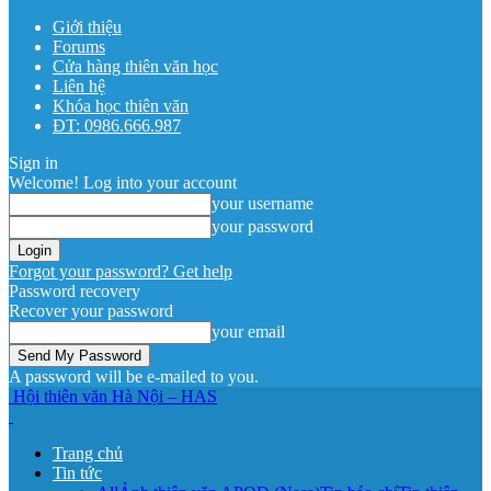
Giới thiệu
Forums
Cửa hàng thiên văn học
Liên hệ
Khóa học thiên văn
ĐT: 0986.666.987
Sign in
Welcome! Log into your account
your username
your password
Forgot your password? Get help
Password recovery
Recover your password
your email
A password will be e-mailed to you.
Hội thiên văn Hà Nội – HAS
Trang chủ
Tin tức