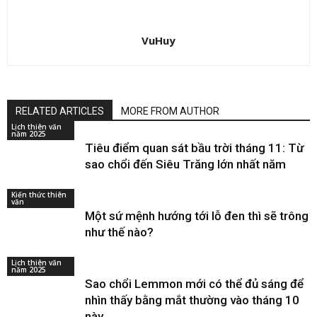
VuHuy
RELATED ARTICLES
MORE FROM AUTHOR
Lịch thiên văn
năm 2025
Tiêu điểm quan sát bầu trời tháng 11: Từ
sao chổi đến Siêu Trăng lớn nhất năm
Kiến thức thiên
văn
Một sứ mệnh hướng tới lỗ đen thì sẽ trông
như thế nào?
Lịch thiên văn
năm 2025
Sao chổi Lemmon mới có thể đủ sáng để
nhìn thấy bằng mắt thường vào tháng 10
này