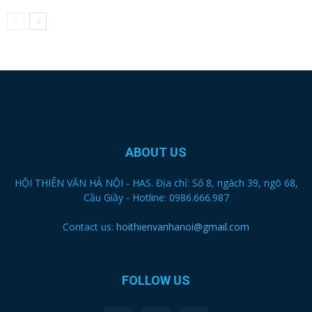
ABOUT US
HỘI THIÊN VĂN HÀ NỘI - HAS. Địa chỉ: Số 8, ngách 39, ngõ 68,
Cầu Giầy - Hotline: 0986.666.987
Contact us:
hoithienvanhanoi@gmail.com
FOLLOW US