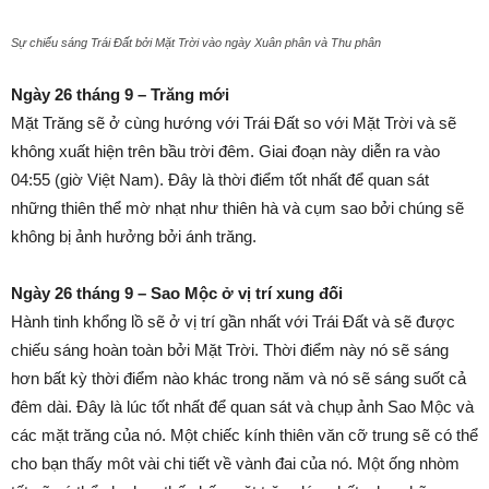
Sự chiếu sáng Trái Đất bởi Mặt Trời vào ngày Xuân phân và Thu phân
Ngày 26 tháng 9 – Trăng mới
Mặt Trăng sẽ ở cùng hướng với Trái Đất so với Mặt Trời và sẽ
không xuất hiện trên bầu trời đêm. Giai đoạn này diễn ra vào
04:55 (giờ Việt Nam). Đây là thời điểm tốt nhất để quan sát
những thiên thể mờ nhạt như thiên hà và cụm sao bởi chúng sẽ
không bị ảnh hưởng bởi ánh trăng.
Ngày 26 tháng 9 – Sao Mộc ở vị trí xung đối
Hành tinh khổng lồ sẽ ở vị trí gần nhất với Trái Đất và sẽ được
chiếu sáng hoàn toàn bởi Mặt Trời. Thời điểm này nó sẽ sáng
hơn bất kỳ thời điểm nào khác trong năm và nó sẽ sáng suốt cả
đêm dài. Đây là lúc tốt nhất để quan sát và chụp ảnh Sao Mộc và
các mặt trăng của nó. Một chiếc kính thiên văn cỡ trung sẽ có thể
cho bạn thấy môt vài chi tiết về vành đai của nó. Một ống nhòm