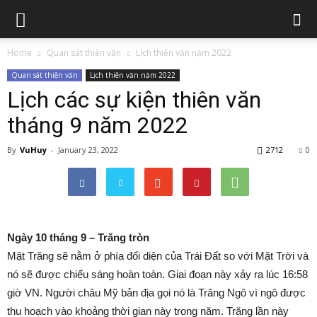
Home
Quan sát thiên văn
Lịch thiên văn năm 2022
Quan sát thiên văn
Lịch thiên văn năm 2022
Lịch các sự kiện thiên văn
tháng 9 năm 2022
By
VuHuy
-
January 23, 2022
2712
0
Ngày 10 tháng 9 – Trăng tròn
Mặt Trăng sẽ nằm ở phía đối diện của Trái Đất so với Mặt Trời và
nó sẽ được chiếu sáng hoàn toàn. Giai đoạn này xảy ra lúc 16:58
giờ VN. Người châu Mỹ bản địa gọi nó là Trăng Ngô vì ngô được
thu hoạch vào khoảng thời gian này trong năm. Trăng lần này