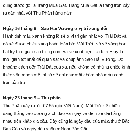
cũng được gọi là Trăng Mùa Gặt. Trăng Mùa Gặt là trăng tròn xảy
ra gần nhất với Thu Phân hàng năm.
Ngày 16 tháng 9 – Sao Hải Vương ở vị trí xung đối
Hành tinh màu xanh khổng lồ sẽ ở vị trí gần nhất với Trái Đất và
nó sẽ được chiếu sáng hoàn toàn bởi Mặt Trời. Nó sẽ sáng hơn
bất kỳ thời gian nào trong năm và sẽ xuất hiện cả đêm. Đây là
thời gian tốt nhất để quan sát và chụp ảnh Sao Hải Vương. Do
khoảng cách đến Trái Đất quá xa, nếu không có những chiếc kính
thiên văn mạnh mẽ thì nó sẽ chỉ như một chấm nhỏ màu xanh
trên bầu trời.
Ngày 23 tháng 9 – Thu phân
Thu Phân xảy ra lúc 07:55 (giờ Việt Nam). Mặt Trời sẽ chiếu
sáng thẳng vào đường xích đạo và ngày và đêm sẽ dài bằng
nhau trên khắp địa cầu. Đây cũng là ngày đầu của mùa thu ở Bắc
Bán Cầu và ngày đầu xuân ở Nam Bán Cầu.