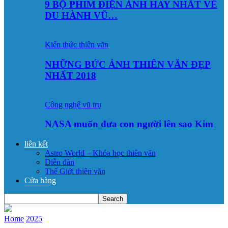
9 BỘ PHIM ĐIỆN ẢNH HAY NHẤT VỀ
DU HÀNH VŨ…
Kiến thức thiên văn
NHỮNG BỨC ẢNH THIÊN VĂN ĐẸP
NHẤT 2018
Công nghệ vũ trụ
NASA muốn đưa con người lên sao Kim
liên kết
Astro World – Khóa học thiên văn
Diễn đàn
Thế Giới thiên văn
Cửa hàng
Home
2025