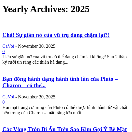
Yearly Archives: 2025
Chà! Sự giãn nở của vũ trụ đang chậm lại?!
CaVoi
-
November 30, 2025
0
Liệu sự giãn nở của vũ trụ có thể đang chậm lại không? Sau 2 thập
kỷ rưỡi tin rằng các thiên hà đang...
Bạn đồng hành dạng hành tinh lùn của Pluto –
Charon – có thể...
CaVoi
-
November 30, 2025
0
Hai mặt trăng cỡ trung của Pluto có thể được hình thành từ vật chất
bên trong của Charon – mặt trăng lớn nhất...
Các Vòng Tròn Bí Ẩn Trên Sao Kim Gợi Ý Bề Mặt