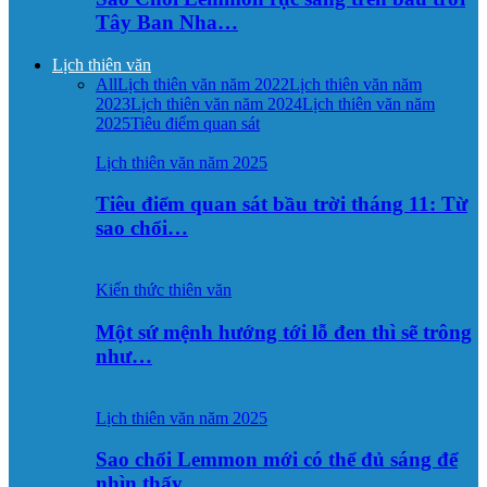
Tây Ban Nha…
Lịch thiên văn
All
Lịch thiên văn năm 2022
Lịch thiên văn năm
2023
Lịch thiên văn năm 2024
Lịch thiên văn năm
2025
Tiêu điểm quan sát
Lịch thiên văn năm 2025
Tiêu điểm quan sát bầu trời tháng 11: Từ
sao chổi…
Kiến thức thiên văn
Một sứ mệnh hướng tới lỗ đen thì sẽ trông
như…
Lịch thiên văn năm 2025
Sao chổi Lemmon mới có thể đủ sáng để
nhìn thấy…