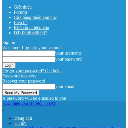
Giới thiệu
Forums
Cửa hàng thiên văn học
Liên hệ
Khóa học thiên văn
ĐT: 0986.666.987
Sign in
Welcome! Log into your account
your username
your password
Forgot your password? Get help
Password recovery
Recover your password
your email
A password will be e-mailed to you.
Hội thiên văn Hà Nội – HAS
Trang chủ
Tin tức