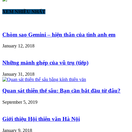
XEM NHIỀU NHẤT
Chòm sao Gemini – hiện thân của tình anh em
January 12, 2018
Những mảnh ghép của vũ trụ (tiếp)
January 31, 2018
Quan sát thiên thể sâu: Bạn cần bắt đầu từ đâu?
September 5, 2019
Giới thiệu Hội thiên văn Hà Nội
January 9, 2018