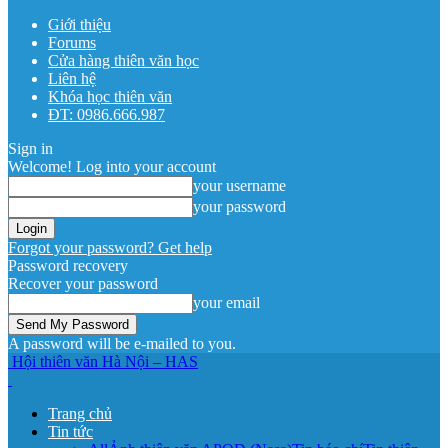
Giới thiệu
Forums
Cửa hàng thiên văn học
Liên hệ
Khóa học thiên văn
ĐT: 0986.666.987
Sign in
Welcome! Log into your account
your username
your password
Forgot your password? Get help
Password recovery
Recover your password
your email
A password will be e-mailed to you.
Hội thiên văn Hà Nội – HAS
Trang chủ
Tin tức