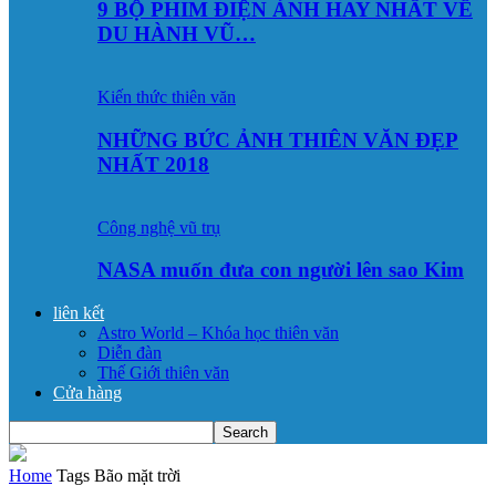
9 BỘ PHIM ĐIỆN ẢNH HAY NHẤT VỀ
DU HÀNH VŨ…
Kiến thức thiên văn
NHỮNG BỨC ẢNH THIÊN VĂN ĐẸP
NHẤT 2018
Công nghệ vũ trụ
NASA muốn đưa con người lên sao Kim
liên kết
Astro World – Khóa học thiên văn
Diễn đàn
Thế Giới thiên văn
Cửa hàng
Home
Tags
Bão mặt trời