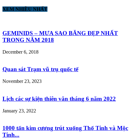
XEM NHIỀU NHẤT
GEMINIDS – MƯA SAO BĂNG ĐẸP NHẤT
TRONG NĂM 2018
December 6, 2018
Quan sát Trạm vũ trụ quốc tế
November 23, 2023
Lịch các sự kiện thiên văn tháng 6 năm 2022
January 23, 2022
1000 tấn kim cương trút xuống Thổ Tinh và Mộc
Tinh...