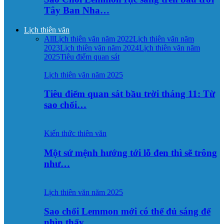
Tây Ban Nha…
Lịch thiên văn
All
Lịch thiên văn năm 2022
Lịch thiên văn năm
2023
Lịch thiên văn năm 2024
Lịch thiên văn năm
2025
Tiêu điểm quan sát
Lịch thiên văn năm 2025
Tiêu điểm quan sát bầu trời tháng 11: Từ
sao chổi…
Kiến thức thiên văn
Một sứ mệnh hướng tới lỗ đen thì sẽ trông
như…
Lịch thiên văn năm 2025
Sao chổi Lemmon mới có thể đủ sáng để
nhìn thấy…