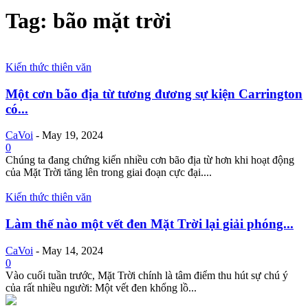
Tag: bão mặt trời
Kiến thức thiên văn
Một cơn bão địa từ tương đương sự kiện Carrington
có...
CaVoi
-
May 19, 2024
0
Chúng ta đang chứng kiến nhiều cơn bão địa từ hơn khi hoạt động
của Mặt Trời tăng lên trong giai đoạn cực đại....
Kiến thức thiên văn
Làm thế nào một vết đen Mặt Trời lại giải phóng...
CaVoi
-
May 14, 2024
0
Vào cuối tuần trước, Mặt Trời chính là tâm điểm thu hút sự chú ý
của rất nhiều người: Một vết đen khổng lồ...