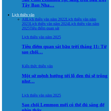
Tây Ban Nha…
Lịch thiên văn
All
Lịch thiên văn năm 2022
Lịch thiên văn năm
2023
Lịch thiên văn năm 2024
Lịch thiên văn năm
2025
Tiêu điểm quan sát
Lịch thiên văn năm 2025
Tiêu điểm quan sát bầu trời tháng 11: Từ
sao chổi…
Kiến thức thiên văn
Một sứ mệnh hướng tới lỗ đen thì sẽ trông
như…
Lịch thiên văn năm 2025
Sao chổi Lemmon mới có thể đủ sáng để
nhìn thấy…