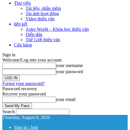
Thư viện
Tài liệu, phần mềm
Tin ảnh hoạt động
Video thiên văn
liên kết
Astro World – Khóa học thiên văn
Diễn đàn
Thế Giới thiên văn
Cửa hàng
Sign in
Welcome!
Log into your account
your username
your password
Forgot your password?
Password recovery
Recover your password
your email
Search
Thursday, August 6, 2026
Sign in / Join