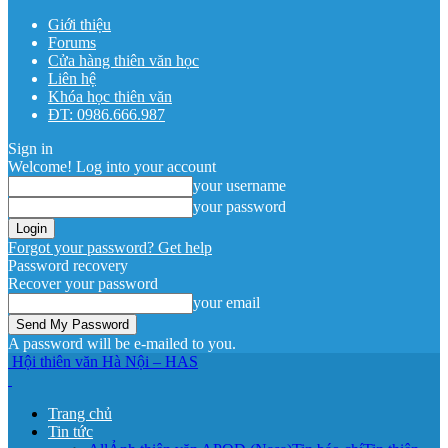
Giới thiệu
Forums
Cửa hàng thiên văn học
Liên hệ
Khóa học thiên văn
ĐT: 0986.666.987
Sign in
Welcome! Log into your account
your username
your password
Forgot your password? Get help
Password recovery
Recover your password
your email
A password will be e-mailed to you.
Hội thiên văn Hà Nội – HAS
Trang chủ
Tin tức