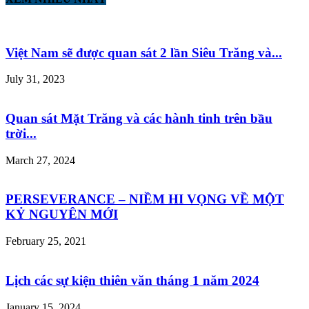
Việt Nam sẽ được quan sát 2 lần Siêu Trăng và...
July 31, 2023
Quan sát Mặt Trăng và các hành tinh trên bầu
trời...
March 27, 2024
PERSEVERANCE – NIỀM HI VỌNG VỀ MỘT
KỶ NGUYÊN MỚI
February 25, 2021
Lịch các sự kiện thiên văn tháng 1 năm 2024
January 15, 2024