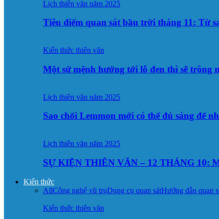
Lịch thiên văn năm 2025
Tiêu điểm quan sát bầu trời tháng 11: Từ 
Kiến thức thiên văn
Một sứ mệnh hướng tới lỗ đen thì sẽ trông
Lịch thiên văn năm 2025
Sao chổi Lemmon mới có thể đủ sáng để n
Lịch thiên văn năm 2025
SỰ KIỆN THIÊN VĂN – 12 THÁNG 10: M
Kiến thức
All
Công nghệ vũ trụ
Dụng cụ quan sát
Hướng dẫn quan s
Kiến thức thiên văn