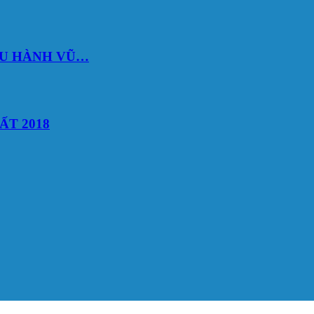
DU HÀNH VŨ…
ẤT 2018