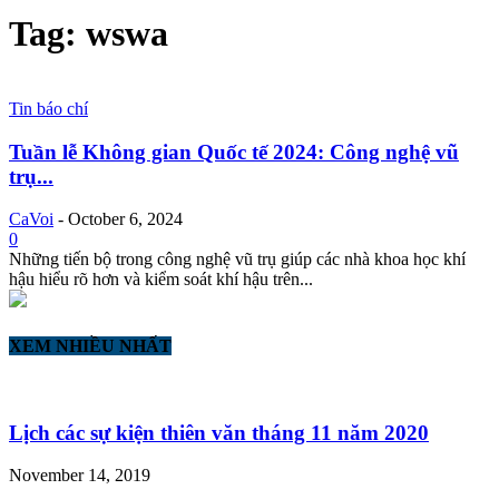
Tag: wswa
Tin báo chí
Tuần lễ Không gian Quốc tế 2024: Công nghệ vũ
trụ...
CaVoi
-
October 6, 2024
0
Những tiến bộ trong công nghệ vũ trụ giúp các nhà khoa học khí
hậu hiểu rõ hơn và kiểm soát khí hậu trên...
XEM NHIỀU NHẤT
Lịch các sự kiện thiên văn tháng 11 năm 2020
November 14, 2019