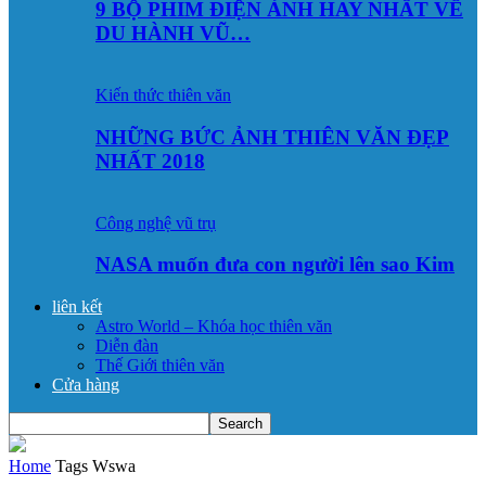
9 BỘ PHIM ĐIỆN ẢNH HAY NHẤT VỀ
DU HÀNH VŨ…
Kiến thức thiên văn
NHỮNG BỨC ẢNH THIÊN VĂN ĐẸP
NHẤT 2018
Công nghệ vũ trụ
NASA muốn đưa con người lên sao Kim
liên kết
Astro World – Khóa học thiên văn
Diễn đàn
Thế Giới thiên văn
Cửa hàng
Home
Tags
Wswa