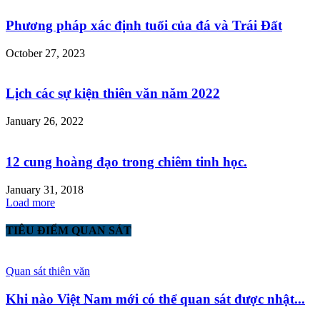
Phương pháp xác định tuổi của đá và Trái Đất
October 27, 2023
Lịch các sự kiện thiên văn năm 2022
January 26, 2022
12 cung hoàng đạo trong chiêm tinh học.
January 31, 2018
Load more
TIÊU ĐIỂM QUAN SÁT
Quan sát thiên văn
Khi nào Việt Nam mới có thể quan sát được nhật...