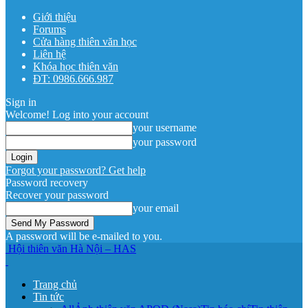
Giới thiệu
Forums
Cửa hàng thiên văn học
Liên hệ
Khóa học thiên văn
ĐT: 0986.666.987
Sign in
Welcome! Log into your account
your username
your password
Forgot your password? Get help
Password recovery
Recover your password
your email
A password will be e-mailed to you.
Hội thiên văn Hà Nội – HAS
Trang chủ
Tin tức