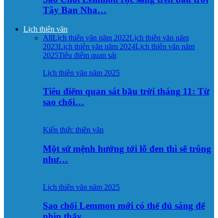
Tây Ban Nha…
Lịch thiên văn
All
Lịch thiên văn năm 2022
Lịch thiên văn năm
2023
Lịch thiên văn năm 2024
Lịch thiên văn năm
2025
Tiêu điểm quan sát
Lịch thiên văn năm 2025
Tiêu điểm quan sát bầu trời tháng 11: Từ
sao chổi…
Kiến thức thiên văn
Một sứ mệnh hướng tới lỗ đen thì sẽ trông
như…
Lịch thiên văn năm 2025
Sao chổi Lemmon mới có thể đủ sáng để
nhìn thấy…