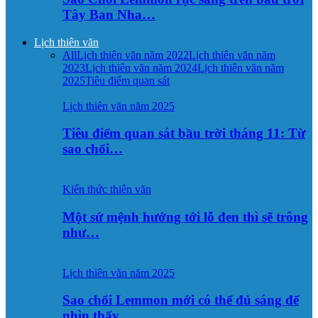
Tây Ban Nha…
Lịch thiên văn
All
Lịch thiên văn năm 2022
Lịch thiên văn năm
2023
Lịch thiên văn năm 2024
Lịch thiên văn năm
2025
Tiêu điểm quan sát
Lịch thiên văn năm 2025
Tiêu điểm quan sát bầu trời tháng 11: Từ
sao chổi…
Kiến thức thiên văn
Một sứ mệnh hướng tới lỗ đen thì sẽ trông
như…
Lịch thiên văn năm 2025
Sao chổi Lemmon mới có thể đủ sáng để
nhìn thấy…