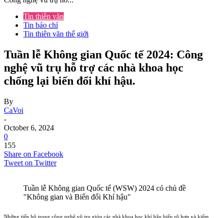
Tin thiên văn
Tin báo chí
Tin thiên văn thế giới
Tuần lễ Không gian Quốc tế 2024: Công
nghệ vũ trụ hỗ trợ các nhà khoa học
chống lại biến đổi khí hậu.
By
CaVoi
-
October 6, 2024
0
155
Share on Facebook
Tweet on Twitter
Tuần lễ Không gian Quốc tế (WSW) 2024 có chủ đề
"Không gian và Biến đổi Khí hậu"
Những tiến bộ trong công nghệ vũ trụ giúp các nhà khoa học khí hậu hiểu rõ hơn và kiểm