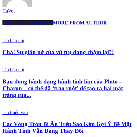
CaVoi
RELATED ARTICLES
MORE FROM AUTHOR
Tin báo chí
Chà! Sự giãn nở của vũ trụ đang chậm lại?!
Tin báo chí
Bạn đồng hành dạng hành tinh lùn của Pluto –
Charon – có thể đã ‘trào ruột’ để tạo ra hai mặt
trăng của...
Tin thiên văn
Các Vòng Tròn Bí Ẩn Trên Sao Kim Gợi Ý Bề Mặt
Hành Tinh Vẫn Đang Thay Đổi