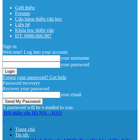
Giới thiệu
Forums
Cửa hàng thiên văn học
Liên hệ
Khóa học thiên văn
ĐT: 0986.666.987
Sign in
Welcome! Log into your account
your username
your password
Forgot your password? Get help
Password recovery
Recover your password
your email
A password will be e-mailed to you.
Hội thiên văn Hà Nội – HAS
Trang chủ
Tin tức