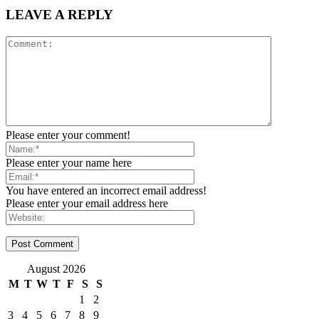
LEAVE A REPLY
Please enter your comment!
Please enter your name here
You have entered an incorrect email address!
Please enter your email address here
August 2026
M
T
W
T
F
S
S
1
2
3
4
5
6
7
8
9