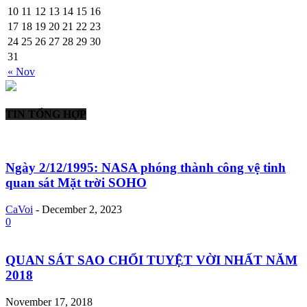
10
11
12
13
14
15
16
17
18
19
20
21
22
23
24
25
26
27
28
29
30
31
« Nov
TIN TỔNG HỢP
Ngày 2/12/1995: NASA phóng thành công vệ tinh
quan sát Mặt trời SOHO
CaVoi
-
December 2, 2023
0
QUAN SÁT SAO CHỔI TUYỆT VỜI NHẤT NĂM
2018
November 17, 2018