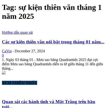
Tag: sự kiện thiên văn tháng 1
năm 2025
Hướng dẫn quan sát
Các sự kiện thiên văn nổi bật trong tháng 01 năm...
CaVoi
-
December 27, 2024
0
1. Ngày 03 tháng 01 - Mưa sao băng Quadrantids 2025 đạt cực
điểm Mưa sao băng Quadrantids diễn ra từ giữa tháng 11 đến giữa
tháng...
XEM NHIỀU NHẤT
Quan sát các hành tinh và Mặt Trăng trên bầu
trời...