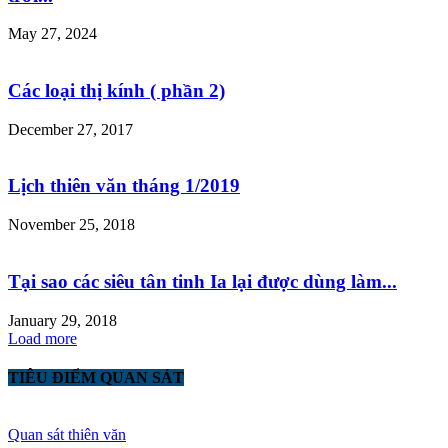
May 27, 2024
Các loại thị kính ( phần 2)
December 27, 2017
Lịch thiên văn tháng 1/2019
November 25, 2018
Tại sao các siêu tân tinh Ia lại được dùng làm...
January 29, 2018
Load more
TIÊU ĐIỂM QUAN SÁT
Quan sát thiên văn