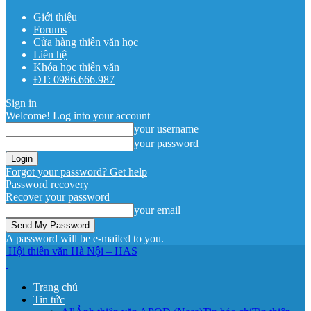
Giới thiệu
Forums
Cửa hàng thiên văn học
Liên hệ
Khóa học thiên văn
ĐT: 0986.666.987
Sign in
Welcome! Log into your account
your username
your password
Forgot your password? Get help
Password recovery
Recover your password
your email
A password will be e-mailed to you.
Hội thiên văn Hà Nội – HAS
Trang chủ
Tin tức