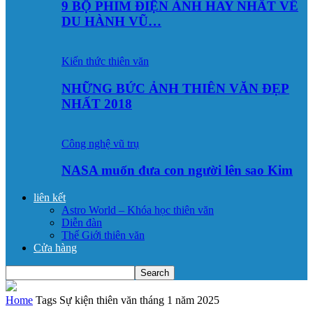
9 BỘ PHIM ĐIỆN ẢNH HAY NHẤT VỀ
DU HÀNH VŨ…
Kiến thức thiên văn
NHỮNG BỨC ẢNH THIÊN VĂN ĐẸP
NHẤT 2018
Công nghệ vũ trụ
NASA muốn đưa con người lên sao Kim
liên kết
Astro World – Khóa học thiên văn
Diễn đàn
Thế Giới thiên văn
Cửa hàng
Home
Tags
Sự kiện thiên văn tháng 1 năm 2025