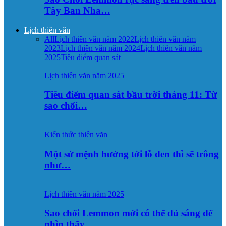
Tây Ban Nha…
Lịch thiên văn
All
Lịch thiên văn năm 2022
Lịch thiên văn năm
2023
Lịch thiên văn năm 2024
Lịch thiên văn năm
2025
Tiêu điểm quan sát
Lịch thiên văn năm 2025
Tiêu điểm quan sát bầu trời tháng 11: Từ
sao chổi…
Kiến thức thiên văn
Một sứ mệnh hướng tới lỗ đen thì sẽ trông
như…
Lịch thiên văn năm 2025
Sao chổi Lemmon mới có thể đủ sáng để
nhìn thấy…