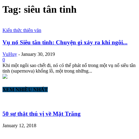
Tag: siêu tân tinh
Kiến thức thiên văn
Vụ nổ Siêu tân tinh: Chuyện gì xảy ra khi ngôi...
VuHuy
-
January 30, 2019
0
Khi một ngôi sao chết đi, nó có thể phát nổ trong một vụ nổ siêu tân
tinh (supernova) khổng lồ, một trong những...
XEM NHIỀU NHẤT
50 sự thật thú vị về Mặt Trăng
January 12, 2018