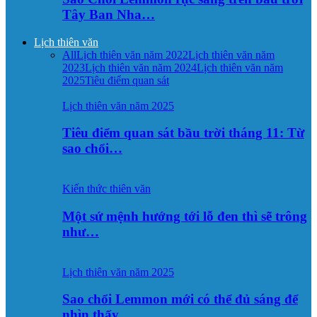
Tây Ban Nha…
Lịch thiên văn
All
Lịch thiên văn năm 2022
Lịch thiên văn năm
2023
Lịch thiên văn năm 2024
Lịch thiên văn năm
2025
Tiêu điểm quan sát
Lịch thiên văn năm 2025
Tiêu điểm quan sát bầu trời tháng 11: Từ
sao chổi…
Kiến thức thiên văn
Một sứ mệnh hướng tới lỗ đen thì sẽ trông
như…
Lịch thiên văn năm 2025
Sao chổi Lemmon mới có thể đủ sáng để
nhìn thấy…