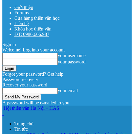
Giới thiệu
Forums
Cửa hàng thiên văn học
Liên hệ
Khóa học thiên văn
ĐT: 0986.666.987
Sign in
Welcome! Log into your account
your username
your password
Forgot your password? Get help
Password recovery
Recover your password
your email
A password will be e-mailed to you.
Hội thiên văn Hà Nội – HAS
Trang chủ
Tin tức