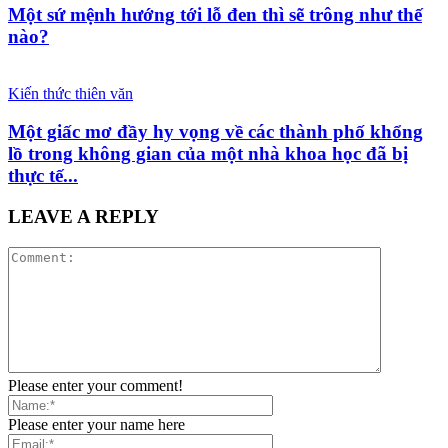
Một sứ mệnh hướng tới lỗ đen thì sẽ trông như thế
nào?
Kiến thức thiên văn
Một giấc mơ đầy hy vọng về các thành phố khổng
lồ trong không gian của một nhà khoa học đã bị
thực tế...
LEAVE A REPLY
Please enter your comment!
Please enter your name here