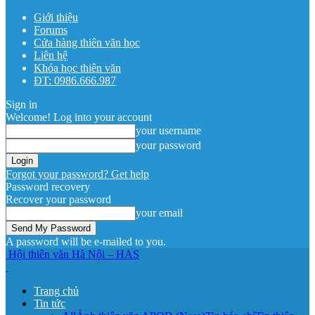
Giới thiệu
Forums
Cửa hàng thiên văn học
Liên hệ
Khóa học thiên văn
ĐT: 0986.666.987
Sign in
Welcome! Log into your account
your username
your password
Forgot your password? Get help
Password recovery
Recover your password
your email
A password will be e-mailed to you.
Hội thiên văn Hà Nội – HAS
Trang chủ
Tin tức