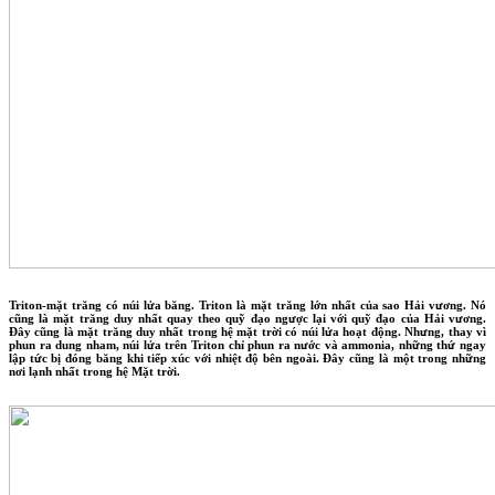
Triton-mặt trăng có núi lửa băng. Triton là mặt trăng lớn nhất của sao Hải vương. Nó
cũng là mặt trăng duy nhất quay theo quỹ đạo ngược lại với quỹ đạo của Hải vương.
Đây cũng là mặt trăng duy nhất trong hệ mặt trời có núi lửa hoạt động. Nhưng, thay vì
phun ra dung nham, núi lửa trên Triton chỉ phun ra nước và ammonia, những thứ ngay
lập tức bị đóng băng khi tiếp xúc với nhiệt độ bên ngoài. Đây cũng là một trong những
nơi lạnh nhất trong hệ Mặt trời.