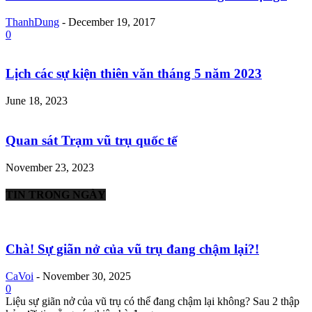
ThanhDung
-
December 19, 2017
0
Lịch các sự kiện thiên văn tháng 5 năm 2023
June 18, 2023
Quan sát Trạm vũ trụ quốc tế
November 23, 2023
TIN TRONG NGÀY
Chà! Sự giãn nở của vũ trụ đang chậm lại?!
CaVoi
-
November 30, 2025
0
Liệu sự giãn nở của vũ trụ có thể đang chậm lại không? Sau 2 thập