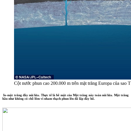
Cột nước phun cao 200.000 m trên mặt trăng Europa của sao 
Io-mặt trăng đầy núi lửa. Thực tế là bề mặt của Mặt trăng này toàn núi lửa. Mặt trăng
hầu như không có chỗ lõm vì nham thạch phun lên đã lấp đầy hố.