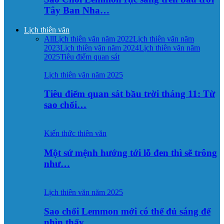
Tây Ban Nha…
Lịch thiên văn
All
Lịch thiên văn năm 2022
Lịch thiên văn năm
2023
Lịch thiên văn năm 2024
Lịch thiên văn năm
2025
Tiêu điểm quan sát
Lịch thiên văn năm 2025
Tiêu điểm quan sát bầu trời tháng 11: Từ
sao chổi…
Kiến thức thiên văn
Một sứ mệnh hướng tới lỗ đen thì sẽ trông
như…
Lịch thiên văn năm 2025
Sao chổi Lemmon mới có thể đủ sáng để
nhìn thấy…