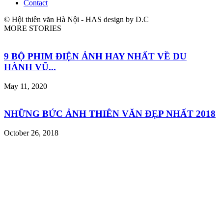
Contact
© Hội thiên văn Hà Nội - HAS design by D.C
MORE STORIES
9 BỘ PHIM ĐIỆN ẢNH HAY NHẤT VỀ DU
HÀNH VŨ...
May 11, 2020
NHỮNG BỨC ẢNH THIÊN VĂN ĐẸP NHẤT 2018
October 26, 2018