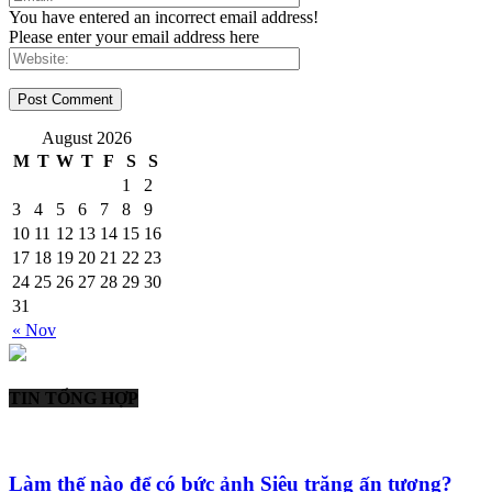
You have entered an incorrect email address!
Please enter your email address here
August 2026
M
T
W
T
F
S
S
1
2
3
4
5
6
7
8
9
10
11
12
13
14
15
16
17
18
19
20
21
22
23
24
25
26
27
28
29
30
31
« Nov
TIN TỔNG HỢP
Làm thế nào để có bức ảnh Siêu trăng ấn tượng?