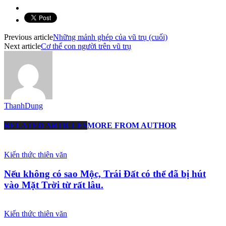
Previous article
Những mảnh ghép của vũ trụ (cuối)
Next article
Cơ thể con người trên vũ trụ
ThanhDung
RELATED ARTICLES
MORE FROM AUTHOR
Kiến thức thiên văn
Nếu không có sao Mộc, Trái Đất có thể đã bị hút
vào Mặt Trời từ rất lâu.
Kiến thức thiên văn