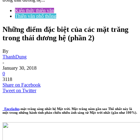
Kiến thức thiên văn
Thiên văn phổ thông
Những điểm đặc biệt của các mặt trăng
trong thái dương hệ (phần 2)
By
ThanhDung
-
January 30, 2018
0
3118
Share on Facebook
Tweet on Twitter
Enceladus
-mặt trăng sáng nhất hệ Mặt trời. Mặt trăng nằm gần sao Thổ nhất này là
một trong những hành tinh phản chiếu nhiều ánh sáng từ Mặt trời nhất (gần như 100%).