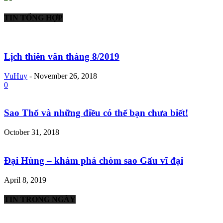
TIN TỔNG HỢP
Lịch thiên văn tháng 8/2019
VuHuy
-
November 26, 2018
0
Sao Thổ và những điều có thể bạn chưa biết!
October 31, 2018
Đại Hùng – khám phá chòm sao Gấu vĩ đại
April 8, 2019
TIN TRONG NGÀY