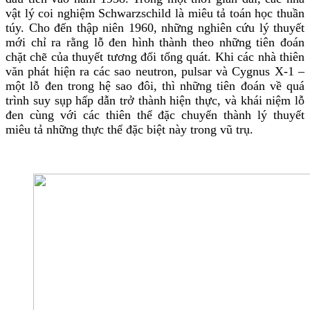
vật lý coi nghiệm Schwarzschild là miêu tả toán học thuần
túy. Cho đến thập niên 1960, những nghiên cứu lý thuyết
mới chỉ ra rằng lỗ đen hình thành theo những tiên đoán
chặt chẽ của thuyết tương đối tổng quát. Khi các nhà thiên
văn phát hiện ra các sao neutron, pulsar và Cygnus X-1 –
một lỗ đen trong hệ sao đôi, thì những tiên đoán về quá
trình suy sụp hấp dẫn trở thành hiện thực, và khái niệm lỗ
đen cùng với các thiên thể đặc chuyển thành lý thuyết
miêu tả những thực thể đặc biệt này trong vũ trụ.