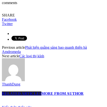
comments
SHARE
Facebook
Twitter
Previous article
Phát hiện quầng sáng bao quanh thiên hà
Amdromeda
Next article
Các loại thị kính
ThanhDung
RELATED ARTICLES
MORE FROM AUTHOR