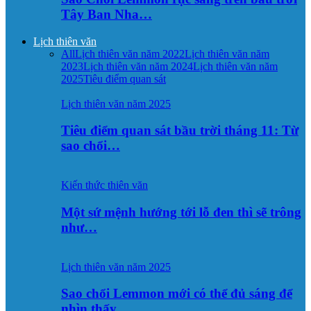
Tây Ban Nha…
Lịch thiên văn
All
Lịch thiên văn năm 2022
Lịch thiên văn năm
2023
Lịch thiên văn năm 2024
Lịch thiên văn năm
2025
Tiêu điểm quan sát
Lịch thiên văn năm 2025
Tiêu điểm quan sát bầu trời tháng 11: Từ
sao chổi…
Kiến thức thiên văn
Một sứ mệnh hướng tới lỗ đen thì sẽ trông
như…
Lịch thiên văn năm 2025
Sao chổi Lemmon mới có thể đủ sáng để
nhìn thấy…