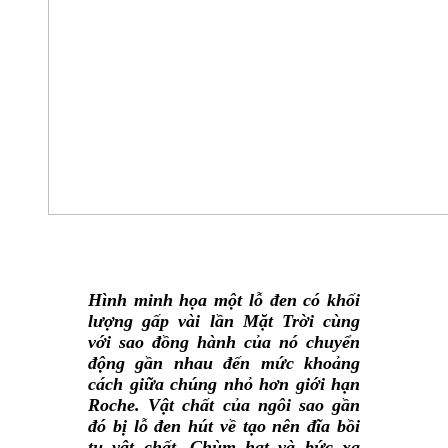
Hình minh họa một lỗ đen có khối
lượng gấp vài lần Mặt Trời cùng
với sao đồng hành của nó chuyển
động gần nhau đến mức khoảng
cách giữa chúng nhỏ hơn giới hạn
Roche. Vật chất của ngôi sao gần
đó bị lỗ đen hút về tạo nên đĩa bồi
tụ vật chất. Chùm hạt và bức xạ