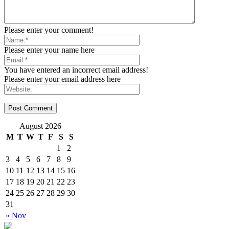
Please enter your comment!
Please enter your name here
You have entered an incorrect email address!
Please enter your email address here
August 2026
M
T
W
T
F
S
S
1
2
3
4
5
6
7
8
9
10
11
12
13
14
15
16
17
18
19
20
21
22
23
24
25
26
27
28
29
30
31
« Nov