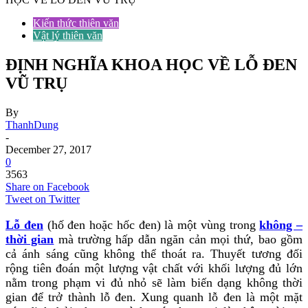
Kiến thức thiên văn
Vật lý thiên văn
ĐỊNH NGHĨA KHOA HỌC VỀ LỖ ĐEN
VŨ TRỤ
By
ThanhDung
-
December 27, 2017
0
3563
Share on Facebook
Tweet on Twitter
Lỗ đen
(hố đen hoặc hốc đen) là một vùng trong
không –
thời gian
mà trường hấp dẫn ngăn cản mọi thứ, bao gồm
cả ánh sáng cũng không thể thoát ra. Thuyết tương đối
rộng tiên đoán một lượng vật chất với khối lượng đủ lớn
nằm trong phạm vi đủ nhỏ sẽ làm biến dạng không thời
gian để trở thành lỗ đen. Xung quanh lỗ đen là một mặt