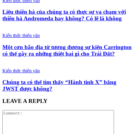
Kiến thức thiên văn
Liệu thiên hà của chúng ta có thực sự va chạm với
thiên hà Andromeda hay không? Có lẽ là không
Kiến thức thiên văn
Một cơn bão địa từ tương đương sự kiện Carrington
có thể gây ra những thiệt hại gì cho Trái Đất?
Kiến thức thiên văn
Chúng ta có thể tìm thấy “Hành tinh X” bằng
JWST được không?
LEAVE A REPLY