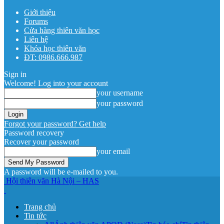
Giới thiệu
Forums
Cửa hàng thiên văn học
Liên hệ
Khóa học thiên văn
ĐT: 0986.666.987
Sign in
Welcome! Log into your account
your username
your password
Forgot your password? Get help
Password recovery
Recover your password
your email
A password will be e-mailed to you.
Hội thiên văn Hà Nội – HAS
Trang chủ
Tin tức