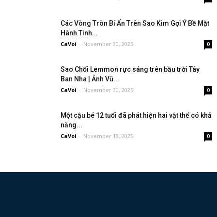
Các Vòng Tròn Bí Ẩn Trên Sao Kim Gợi Ý Bề Mặt
Hành Tinh...
CaVoi
-
November 30, 2025
0
Sao Chổi Lemmon rực sáng trên bầu trời Tây
Ban Nha | Ảnh Vũ...
CaVoi
-
November 30, 2025
0
Một cậu bé 12 tuổi đã phát hiện hai vật thể có khả
năng...
CaVoi
-
November 18, 2025
0