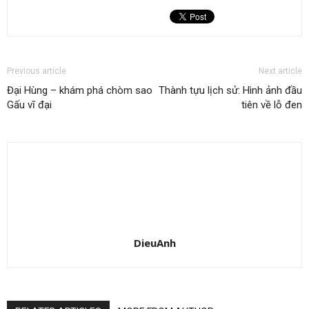
Previous article
Next article
Đại Hùng – khám phá chòm sao
Thành tựu lịch sử: Hình ảnh đầu
Gấu vĩ đại
tiên về lỗ đen
DieuAnh