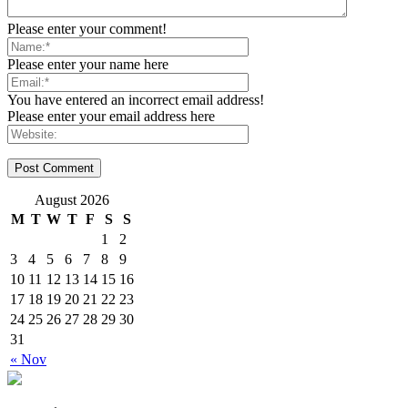
Please enter your comment!
Please enter your name here
You have entered an incorrect email address!
Please enter your email address here
August 2026
M
T
W
T
F
S
S
1
2
3
4
5
6
7
8
9
10
11
12
13
14
15
16
17
18
19
20
21
22
23
24
25
26
27
28
29
30
31
« Nov