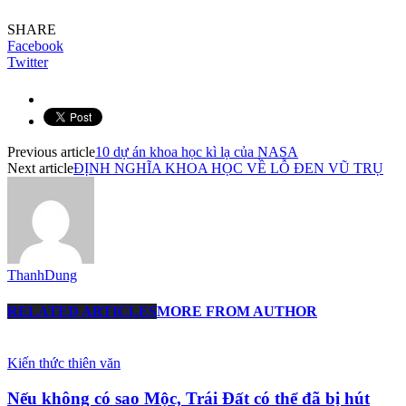
SHARE
Facebook
Twitter
Previous article
10 dự án khoa học kì lạ của NASA
Next article
ĐỊNH NGHĨA KHOA HỌC VỀ LỖ ĐEN VŨ TRỤ
ThanhDung
RELATED ARTICLES
MORE FROM AUTHOR
Kiến thức thiên văn
Nếu không có sao Mộc, Trái Đất có thể đã bị hút