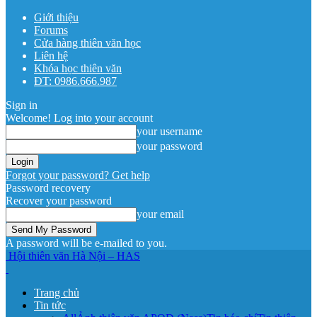
Giới thiệu
Forums
Cửa hàng thiên văn học
Liên hệ
Khóa học thiên văn
ĐT: 0986.666.987
Sign in
Welcome! Log into your account
your username
your password
Forgot your password? Get help
Password recovery
Recover your password
your email
A password will be e-mailed to you.
Hội thiên văn Hà Nội – HAS
Trang chủ
Tin tức