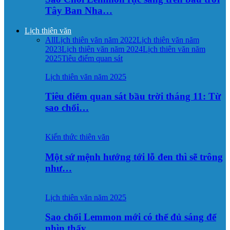
Tây Ban Nha…
Lịch thiên văn
All
Lịch thiên văn năm 2022
Lịch thiên văn năm
2023
Lịch thiên văn năm 2024
Lịch thiên văn năm
2025
Tiêu điểm quan sát
Lịch thiên văn năm 2025
Tiêu điểm quan sát bầu trời tháng 11: Từ
sao chổi…
Kiến thức thiên văn
Một sứ mệnh hướng tới lỗ đen thì sẽ trông
như…
Lịch thiên văn năm 2025
Sao chổi Lemmon mới có thể đủ sáng để
nhìn thấy…