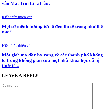
vào Mặt Trời từ rất lâu.
Kiến thức thiên văn
Một sứ mệnh hướng tới lỗ đen thì sẽ trông như thế
nào?
Kiến thức thiên văn
Một giấc mơ đầy hy vọng về các thành phố khổng
lồ trong không gian của một nhà khoa học đã bị
thực tế...
LEAVE A REPLY