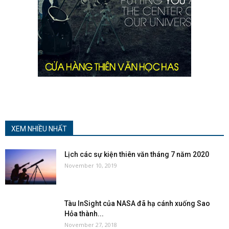
XEM NHIỀU NHẤT
Lịch các sự kiện thiên văn tháng 7 năm 2020
November 10, 2019
Tàu InSight của NASA đã hạ cánh xuống Sao
Hỏa thành...
November 27, 2018