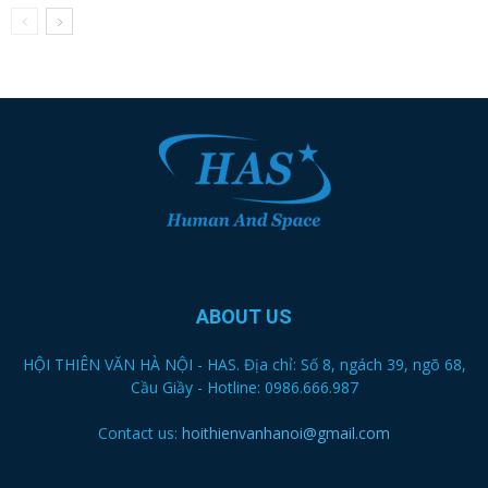
ABOUT US
HỘI THIÊN VĂN HÀ NỘI - HAS. Địa chỉ: Số 8, ngách 39, ngõ 68,
Cầu Giầy - Hotline: 0986.666.987
Contact us:
hoithienvanhanoi@gmail.com