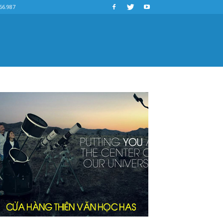
66.987