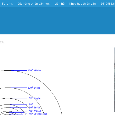
Forums
Cửa hàng thiên văn học
Liên hệ
Khóa học thiên văn
ĐT: 0986.6
232