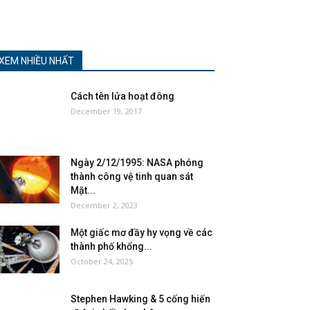
XEM NHIỀU NHẤT
Cách tên lửa hoạt đông
December 19, 2017
Ngày 2/12/1995: NASA phóng
thành công vệ tinh quan sát
Mặt...
December 2, 2023
Một giấc mơ đầy hy vọng về các
thành phố khổng...
October 24, 2025
Stephen Hawking & 5 cống hiến