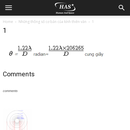
Home
Những thông số cơ bản của kính thiên văn
1
1
Comments
comments