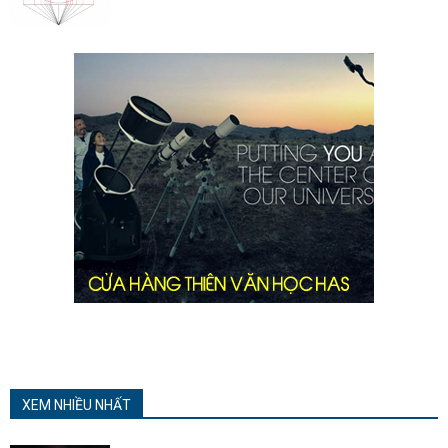
XEM NHIỀU NHẤT