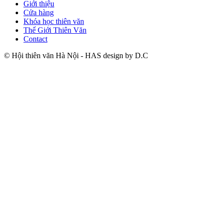
Giới thiệu
Cửa hàng
Khóa học thiên văn
Thế Giới Thiên Văn
Contact
© Hội thiên văn Hà Nội - HAS design by D.C