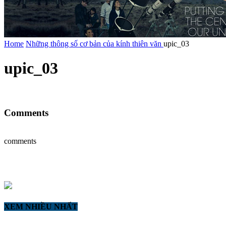
Home
Những thông số cơ bản của kính thiên văn
upic_03
upic_03
Comments
comments
XEM NHIỀU NHẤT