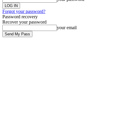
Forgot your password?
Password recovery
Recover your password
your email