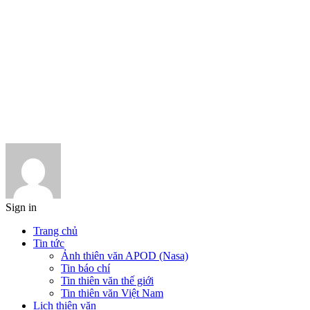
Sign in
Trang chủ
Tin tức
Ảnh thiên văn APOD (Nasa)
Tin báo chí
Tin thiên văn thế giới
Tin thiên văn Việt Nam
Lịch thiên văn