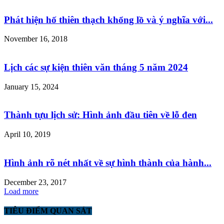
Phát hiện hố thiên thạch khổng lồ và ý nghĩa với...
November 16, 2018
Lịch các sự kiện thiên văn tháng 5 năm 2024
January 15, 2024
Thành tựu lịch sử: Hình ảnh đầu tiên về lỗ đen
April 10, 2019
Hình ảnh rõ nét nhất về sự hình thành của hành...
December 23, 2017
Load more
TIÊU ĐIỂM QUAN SÁT