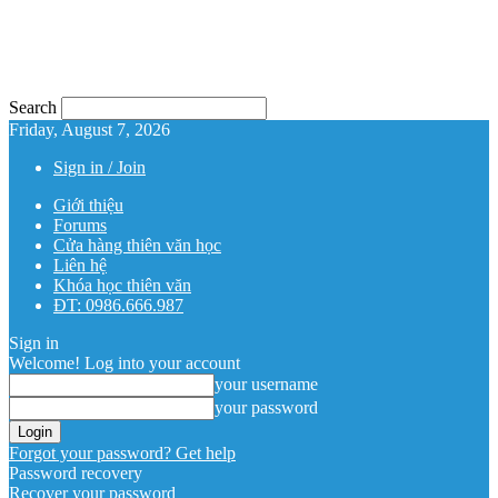
Search
Friday, August 7, 2026
Sign in / Join
Giới thiệu
Forums
Cửa hàng thiên văn học
Liên hệ
Khóa học thiên văn
ĐT: 0986.666.987
Sign in
Welcome! Log into your account
your username
your password
Forgot your password? Get help
Password recovery
Recover your password