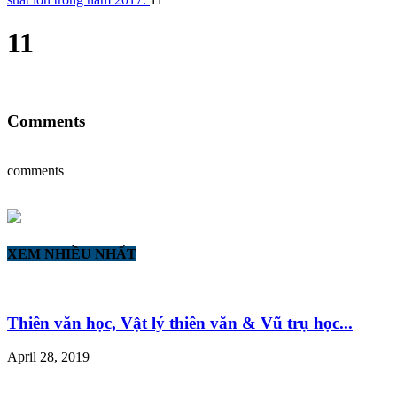
11
Comments
comments
XEM NHIỀU NHẤT
Thiên văn học, Vật lý thiên văn & Vũ trụ học...
April 28, 2019