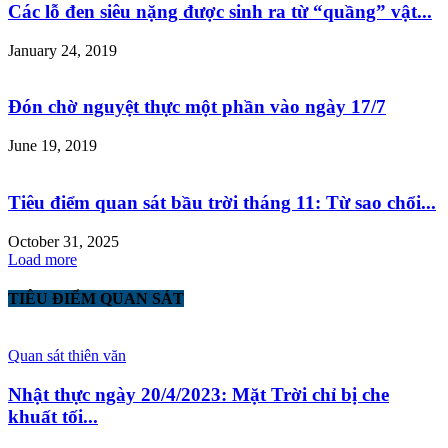
Các lỗ đen siêu nặng được sinh ra từ “quầng” vật...
January 24, 2019
Đón chờ nguyệt thực một phần vào ngày 17/7
June 19, 2019
Tiêu điểm quan sát bầu trời tháng 11: Từ sao chổi...
October 31, 2025
Load more
TIÊU ĐIỂM QUAN SÁT
Quan sát thiên văn
Nhật thực ngày 20/4/2023: Mặt Trời chỉ bị che
khuất tối...