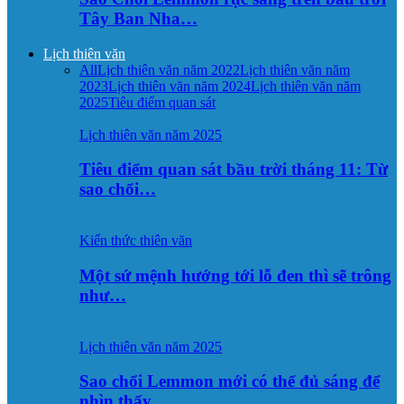
Tây Ban Nha…
Lịch thiên văn
All
Lịch thiên văn năm 2022
Lịch thiên văn năm
2023
Lịch thiên văn năm 2024
Lịch thiên văn năm
2025
Tiêu điểm quan sát
Lịch thiên văn năm 2025
Tiêu điểm quan sát bầu trời tháng 11: Từ
sao chổi…
Kiến thức thiên văn
Một sứ mệnh hướng tới lỗ đen thì sẽ trông
như…
Lịch thiên văn năm 2025
Sao chổi Lemmon mới có thể đủ sáng để
nhìn thấy…