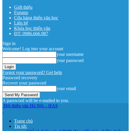
Giới thiệu
Forums
Cửa hàng thiên văn học
Liên hệ
Khóa học thiên văn
ĐT: 0986.666.987
Sign in
Welcome! Log into your account
your username
your password
Forgot your password? Get help
Password recovery
Recover your password
your email
A password will be e-mailed to you.
Hội thiên văn Hà Nội – HAS
Trang chủ
Tin tức