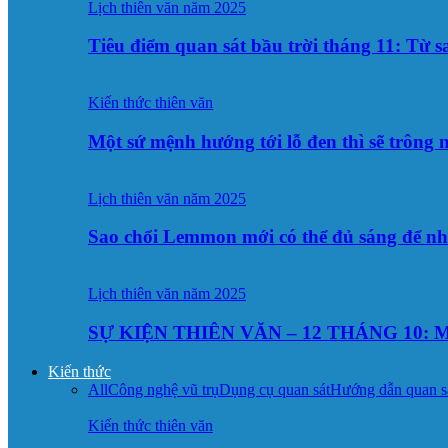
Lịch thiên văn năm 2025
Tiêu điểm quan sát bầu trời tháng 11: Từ 
Kiến thức thiên văn
Một sứ mệnh hướng tới lỗ đen thì sẽ trông
Lịch thiên văn năm 2025
Sao chổi Lemmon mới có thể đủ sáng để n
Lịch thiên văn năm 2025
SỰ KIỆN THIÊN VĂN – 12 THÁNG 10: M
Kiến thức
All
Công nghệ vũ trụ
Dụng cụ quan sát
Hướng dẫn quan s
Kiến thức thiên văn