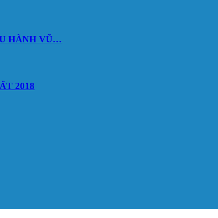
DU HÀNH VŨ…
ẤT 2018