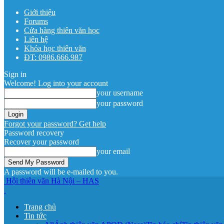
Giới thiệu
Forums
Cửa hàng thiên văn học
Liên hệ
Khóa học thiên văn
ĐT: 0986.666.987
Sign in
Welcome! Log into your account
your username
your password
Forgot your password? Get help
Password recovery
Recover your password
your email
A password will be e-mailed to you.
Hội thiên văn Hà Nội – HAS
Trang chủ
Tin tức