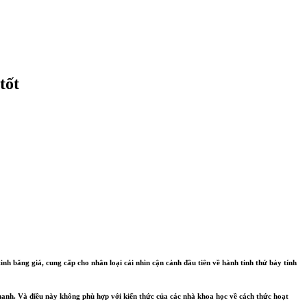
tốt
 băng giá, cung cấp cho nhân loại cái nhìn cận cảnh đầu tiên về hành tinh thứ bảy tính
uanh. Và điều này không phù hợp với kiến thức của các nhà khoa học về cách thức hoạt