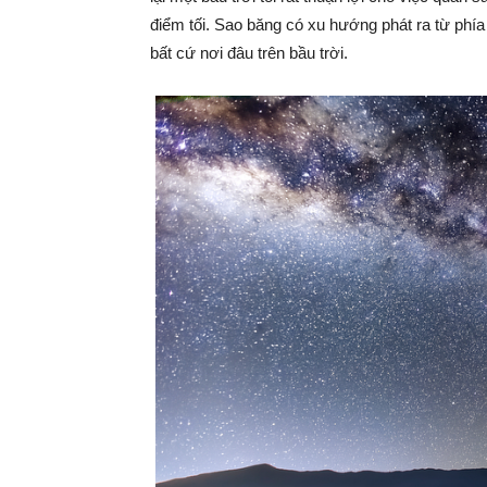
điểm tối. Sao băng có xu hướng phát ra từ phí
bất cứ nơi đâu trên bầu trời.