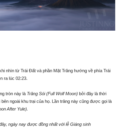
khi nhìn từ Trái Đất và phần Mặt Trăng hướng về phía Trái
 ra lúc 02:23.
ng tròn này là
Trăng Sói (Full Wolf Moon)
bởi đây là thời
i bên ngoài khu trại của họ. Lần trăng này cũng được gọi là
on After Yule).
đây, ngày nay được đồng nhất với lễ Giáng sinh