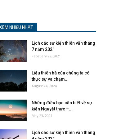
XEM NHIỀU NHẤT
Lịch các sự kiện thiên văn tháng
7 năm 2021
February 22, 2021
Liệu thiên hà của chúng ta có
thực sự va chạm...
August 24, 2024
Những điều bạn cần biết về sự
kiện Nguyệt thực –...
May 23, 2021
Lịch các sự kiện thiên văn tháng
4 năm 2021