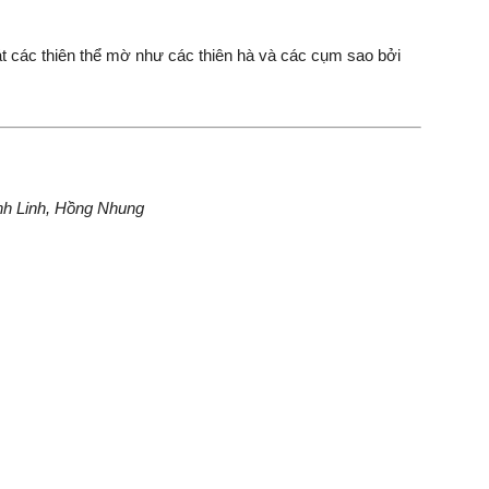
sát các thiên thể mờ như các thiên hà và các cụm sao bởi
h Linh, Hồng Nhung