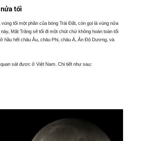
nửa tối
a vùng tối một phần của bóng Trái Đất, còn gọi là vùng nửa
ực này, Mặt Trăng sẽ tối đi một chút chứ không hoàn toàn tối
 ở hầu hết châu Âu, châu Phi, châu Á, Ấn Độ Dương, và
ể quan sát được ở Việt Nam. Chi tiết như sau: