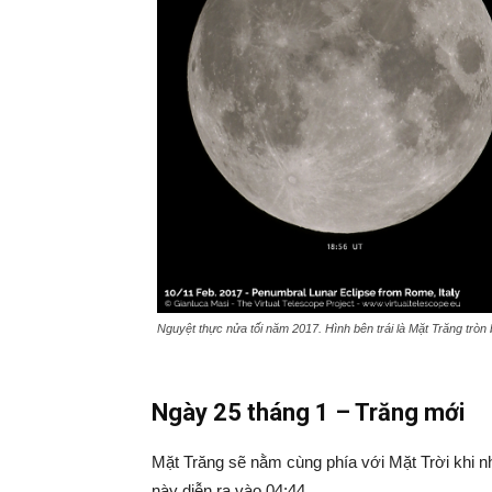
Nguyệt thực nửa tối năm 2017. Hình bên trái là Mặt Trăng tròn b
Ngày 25 tháng 1 – Trăng mới
Mặt Trăng sẽ nằm cùng phía với Mặt Trời khi nh
này diễn ra vào 04:44.