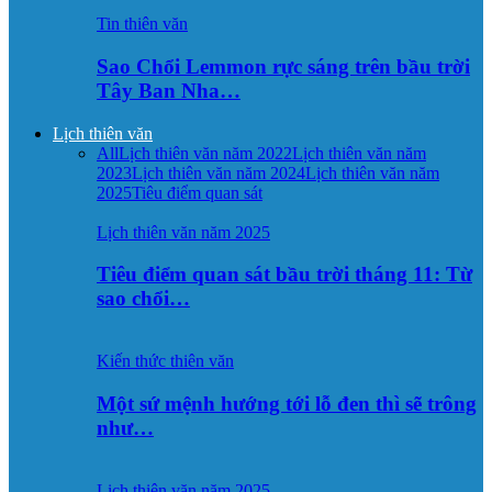
Tin thiên văn
Sao Chổi Lemmon rực sáng trên bầu trời
Tây Ban Nha…
Lịch thiên văn
All
Lịch thiên văn năm 2022
Lịch thiên văn năm
2023
Lịch thiên văn năm 2024
Lịch thiên văn năm
2025
Tiêu điểm quan sát
Lịch thiên văn năm 2025
Tiêu điểm quan sát bầu trời tháng 11: Từ
sao chổi…
Kiến thức thiên văn
Một sứ mệnh hướng tới lỗ đen thì sẽ trông
như…
Lịch thiên văn năm 2025