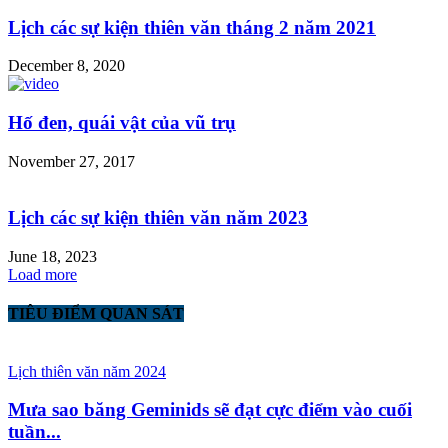
Lịch các sự kiện thiên văn tháng 2 năm 2021
December 8, 2020
Hố đen, quái vật của vũ trụ
November 27, 2017
Lịch các sự kiện thiên văn năm 2023
June 18, 2023
Load more
TIÊU ĐIỂM QUAN SÁT
Lịch thiên văn năm 2024
Mưa sao băng Geminids sẽ đạt cực điểm vào cuối
tuần...