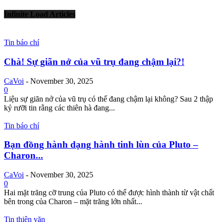
Infinite Load Articles
Tin báo chí
Chà! Sự giãn nở của vũ trụ đang chậm lại?!
CaVoi
-
November 30, 2025
0
Liệu sự giãn nở của vũ trụ có thể đang chậm lại không? Sau 2 thập
kỷ rưỡi tin rằng các thiên hà đang...
Tin báo chí
Bạn đồng hành dạng hành tinh lùn của Pluto –
Charon...
CaVoi
-
November 30, 2025
0
Hai mặt trăng cỡ trung của Pluto có thể được hình thành từ vật chất
bên trong của Charon – mặt trăng lớn nhất...
Tin thiên văn