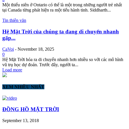
Một thiếu niên ở Ontario có thể là một trong những người trẻ nhất
tại Canada từng phát hiện ra một tiểu hành tinh. Siddharth...
Tin thiên văn
Hệ Mặt Trời của chúng ta đang di chuyển nhanh
gấp...
CaVoi
-
November 18, 2025
0
Hệ Mặt Trời hóa ra di chuyển nhanh hơn nhiều so với các mô hình
vũ trụ học dự đoán. Trước đây, người ta...
Load more
XEM NHIỀU NHẤT
ĐỒNG HỒ MẶT TRỜI
September 13, 2018