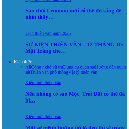
Sao chổi Lemmon mới có thể đủ sáng để
nhìn thấy…
Lịch thiên văn năm 2025
SỰ KIỆN THIÊN VĂN – 12 THÁNG 10:
Mặt Trăng che…
Kiến thức
All
Công nghệ vũ trụ
Dụng cụ quan sát
Hướng dẫn quan
sát
Thiên văn phổ thông
Vật lý thiên văn
Kiến thức thiên văn
Nếu không có sao Mộc, Trái Đất có thể đã
bị…
Kiến thức thiên văn
Một sứ mệnh hướng tới lỗ đen thì sẽ trông