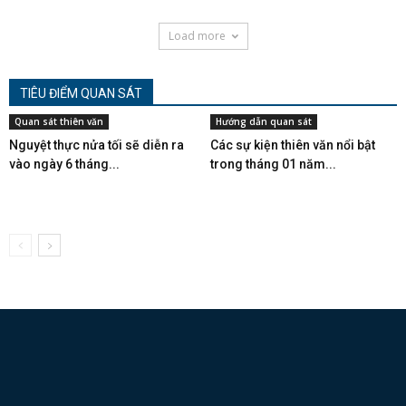
Load more
TIÊU ĐIỂM QUAN SÁT
Quan sát thiên văn
Hướng dẫn quan sát
Nguyệt thực nửa tối sẽ diễn ra
Các sự kiện thiên văn nổi bật
vào ngày 6 tháng...
trong tháng 01 năm...