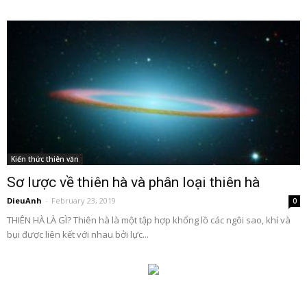
Kiến thức thiên văn
Sơ lược về thiên hà và phân loại thiên hà
DieuAnh
-
February 23, 2019
0
THIÊN HÀ LÀ GÌ? Thiên hà là một tập hợp khổng lồ các ngôi sao, khí và
bụi được liên kết với nhau bởi lực...