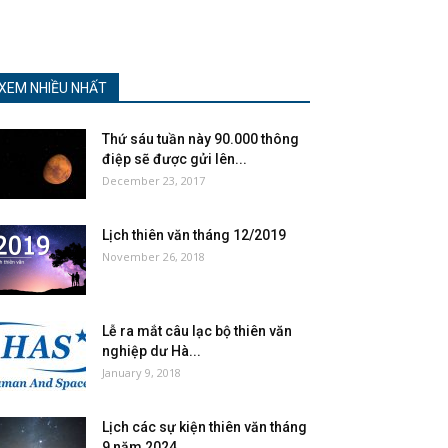
XEM NHIỀU NHẤT
Thứ sáu tuần này 90.000 thông
điệp sẽ được gửi lên...
December 23, 2017
Lịch thiên văn tháng 12/2019
November 26, 2018
Lễ ra mắt câu lạc bộ thiên văn
nghiệp dư Hà...
January 9, 2018
Lịch các sự kiện thiên văn tháng
9 năm 2024