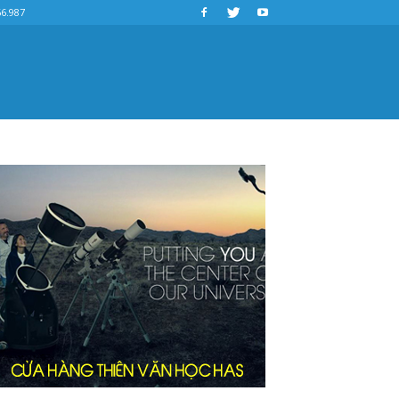
66.987