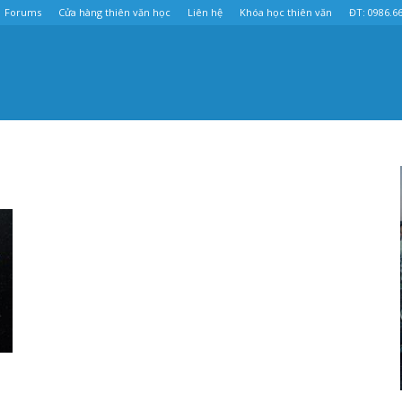
Forums
Cửa hàng thiên văn học
Liên hệ
Khóa học thiên văn
ĐT: 0986.6