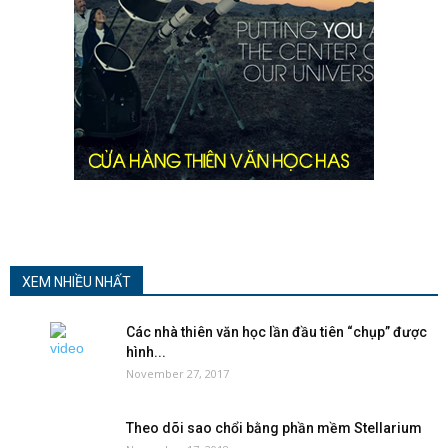
XEM NHIỀU NHẤT
Các nhà thiên văn học lần đầu tiên “chụp” được
hình...
November 27, 2017
Theo dõi sao chổi bằng phần mềm Stellarium