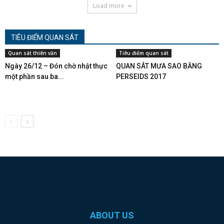
Load more
TIÊU ĐIỂM QUAN SÁT
Quan sát thiên văn
Tiêu điểm quan sát
Ngày 26/12 – Đón chờ nhật thực
QUAN SÁT MƯA SAO BĂNG
một phần sau ba...
PERSEIDS 2017
ABOUT US