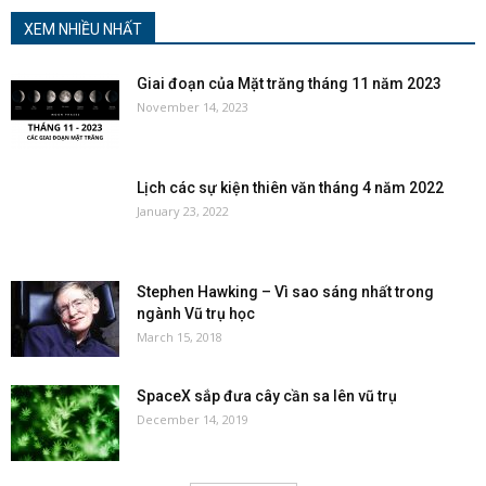
XEM NHIỀU NHẤT
Giai đoạn của Mặt trăng tháng 11 năm 2023
November 14, 2023
Lịch các sự kiện thiên văn tháng 4 năm 2022
January 23, 2022
Stephen Hawking – Vì sao sáng nhất trong
ngành Vũ trụ học
March 15, 2018
SpaceX sắp đưa cây cần sa lên vũ trụ
December 14, 2019