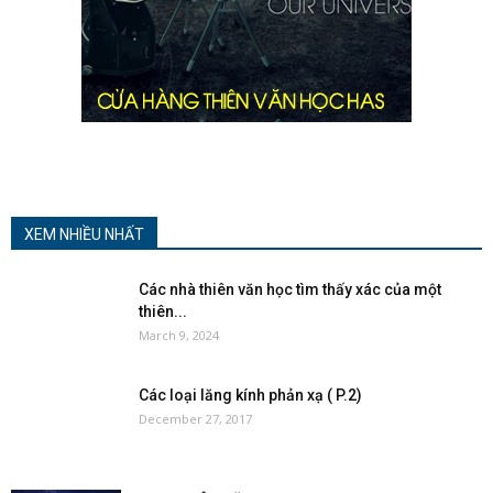
XEM NHIỀU NHẤT
Các nhà thiên văn học tìm thấy xác của một
thiên...
March 9, 2024
Các loại lăng kính phản xạ ( P.2)
December 27, 2017