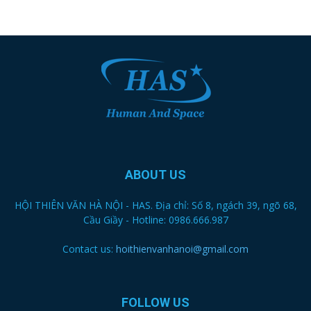
ABOUT US
HỘI THIÊN VĂN HÀ NỘI - HAS. Địa chỉ: Số 8, ngách 39, ngõ 68,
Cầu Giầy - Hotline: 0986.666.987
Contact us:
hoithienvanhanoi@gmail.com
FOLLOW US