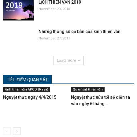
LỊCH THIÊN VĂN 2019
November 20, 2018
Những thông số cơ bản của kính thiên văn
November 27, 2017
Load more
TIÊU ĐIỂM QUAN SÁT
Ảnh thiên văn APOD (Nasa)
Quan sát thiên văn
Nguyệt thực ngày 4/4/2015
Nguyệt thực nửa tối sẽ diễn ra
vào ngày 6 tháng...