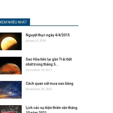
XEM NHIỀU NHẤT
Nguyệt thực ngày 4/4/2015
January 9, 2018
Sao Hỏa tiến lại gần Trái Đất
nhất trong tháng 5...
December 19, 2017
Cách quan sát mưa sao băng
November 20, 2023
Lịch các sự kiện thiên văn tháng
10 năm 2021