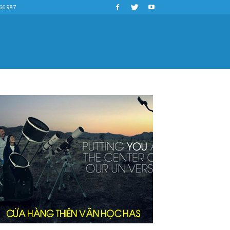
66.987